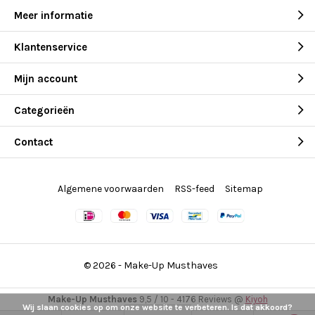
Meer informatie
Klantenservice
Mijn account
Categorieën
Contact
Algemene voorwaarden
RSS-feed
Sitemap
© 2026 -
Make-Up Musthaves
Make-Up Musthaves
9,5
/
10
-
4176
Reviews @
Kiyoh
Wij slaan cookies op om onze website te verbeteren. Is dat akkoord?