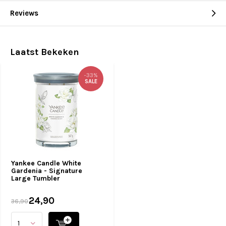
Reviews
Laatst Bekeken
-33%
SALE
Yankee Candle White
Gardenia - Signature
Large Tumbler
24,90
36,90