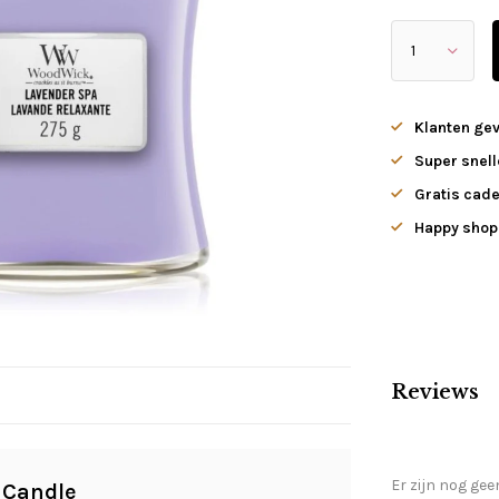
Klanten ge
Super snell
Gratis cade
Happy shopp
Reviews
Er zijn nog gee
 Candle