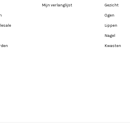
Mijn verlanglijst
Gezicht
n
Ogen
lesale
Lippen
Nagel
rden
Kwasten