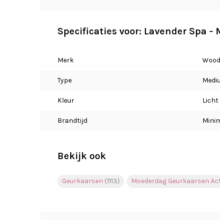
Specificaties voor: Lavender Spa 
Merk
Wood
Type
Medi
Kleur
Licht
Brandtijd
Minim
Bekijk ook
Geurkaarsen
(1113)
Moederdag Geurkaarsen Ac