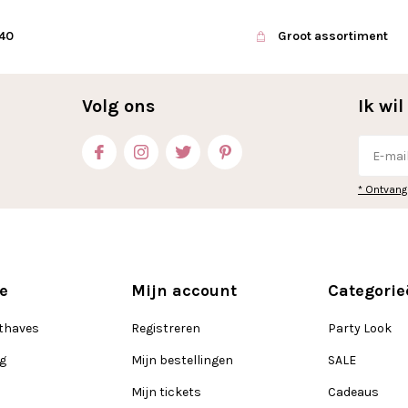
€40
Groot assortiment
Volg ons
Ik wi
* Ontvang
e
Mijn account
Categorie
thaves
Registreren
Party Look
ng
Mijn bestellingen
SALE
Mijn tickets
Cadeaus