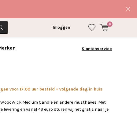
0
Inloggen
 Merken
Klantenservice
en voor 17.00 uur besteld = volgende dag in huis
w WoodWick Medium Candle en andere musthaves. Met
e levering en vanaf 49 euro sturen wij het gratis naar je