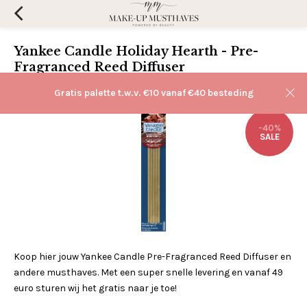
Yankee Candle Holiday Hearth - Pre-
Fragranced Reed Diffuser
(0)
Aan verlanglijst toevoegen
Gratis palette t.w.v. €10 vanaf €40 besteding
-40%
SALE
Koop hier jouw Yankee Candle Pre-Fragranced Reed Diffuser en
andere musthaves. Met een super snelle levering en vanaf 49
euro sturen wij het gratis naar je toe!