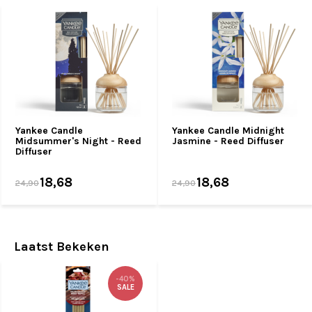
Yankee Candle
Yankee Candle Midnight
Midsummer's Night - Reed
Jasmine - Reed Diffuser
Diffuser
18,68
18,68
24,90
24,90
Laatst Bekeken
-40%
SALE