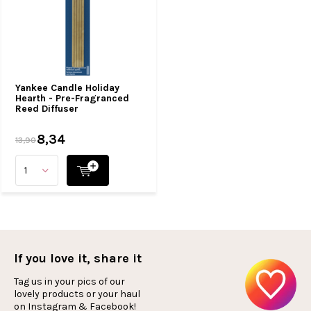
Yankee Candle Holiday
Hearth - Pre-Fragranced
Reed Diffuser
8,34
13,90
If you love it, share it
Tag us in your pics of our
lovely products or your haul
on Instagram & Facebook!