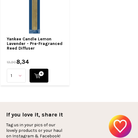
Yankee Candle Lemon
Lavender - Pre-Fragranced
Reed Diffuser
8,34
13,90
If you love it, share it
Tag us in your pics of our
lovely products or your haul
on Instagram & Facebook!