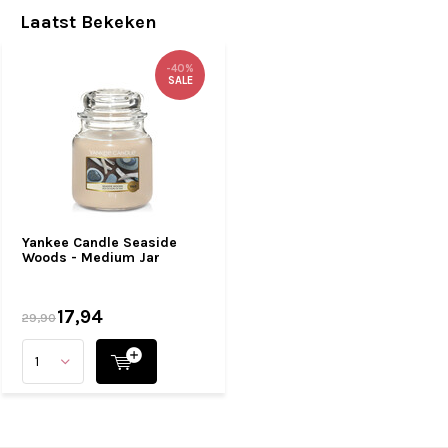
Laatst Bekeken
-40%
SALE
Yankee Candle Seaside
Woods - Medium Jar
17,94
29,90