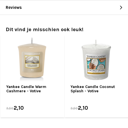
Reviews
Dit vind je misschien ook leuk!
Yankee Candle Warm
Yankee Candle Coconut
Cashmere - Votive
Splash - Votive
2,10
2,10
3,50
3,50