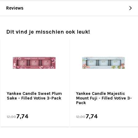
Reviews
Dit vind je misschien ook leuk!
Yankee Candle Sweet Plum
Yankee Candle Majestic
Sake - Filled Votive 3-Pack
Mount Fuji - Filled Votive 3-
Pack
7,74
7,74
12,90
12,90