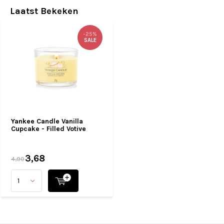
Laatst Bekeken
-25%
SALE
Yankee Candle Vanilla
Cupcake - Filled Votive
3,68
4,90