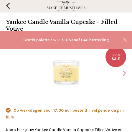
Yankee Candle Vanilla Cupcake - Filled
Votive
(0)
Aan verlanglijst toevoegen
Gratis palette t.w.v. €10 vanaf €40 besteding
-25%
SALE
Op werkdagen voor 17.00 uur besteld = volgende dag in
huis
Koop hier jouw Yankee Candle Vanilla Cupcake Filled Votive en