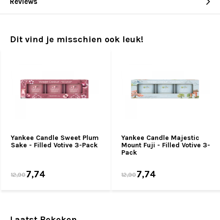
Reviews
Dit vind je misschien ook leuk!
Yankee Candle Sweet Plum
Yankee Candle Majestic
Sake - Filled Votive 3-Pack
Mount Fuji - Filled Votive 3-
Pack
7,74
7,74
12,90
12,90
Laatst Bekeken