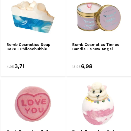
Bomb Cosmetics Soap
Bomb Cosmetics Tinned
Cake - Philosobubble
Candle - Snow Angel
3,71
6,98
4,95
13,95