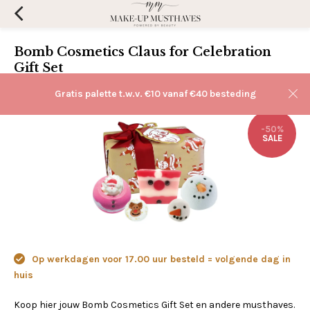
Bomb Cosmetics Claus for Celebration
Gift Set
(0)
Aan verlanglijst toevoegen
Gratis palette t.w.v. €10 vanaf €40 besteding
-50%
SALE
Op werkdagen voor 17.00 uur besteld = volgende dag in
huis
Koop hier jouw Bomb Cosmetics Gift Set en andere musthaves.