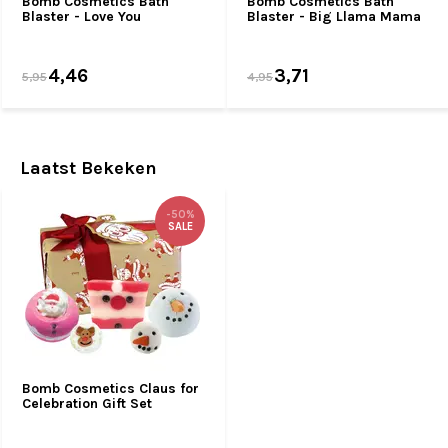
Bomb Cosmetics Bath
Bomb Cosmetics Bath
Blaster - Love You
Blaster - Big Llama Mama
4,46
3,71
5,95
4,95
Laatst Bekeken
-50%
SALE
Bomb Cosmetics Claus for
Celebration Gift Set