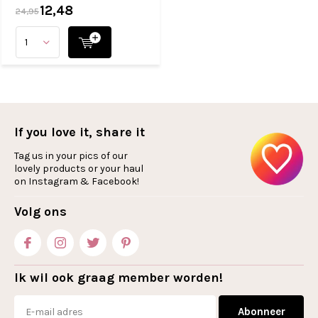
12,48
24,95
If you love it, share it
Tag us in your pics of our
lovely products or your haul
on Instagram & Facebook!
Volg ons
Ik wil ook graag member worden!
Abonneer