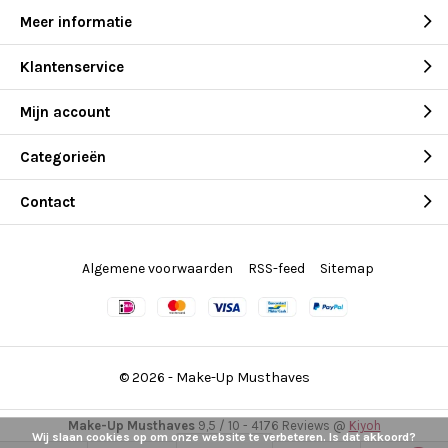
Meer informatie
Klantenservice
Mijn account
Categorieën
Contact
Algemene voorwaarden
RSS-feed
Sitemap
© 2026 -
Make-Up Musthaves
Make-Up Musthaves
9,5
/
10
-
4176
Reviews @
Kiyoh
Wij slaan cookies op om onze website te verbeteren. Is dat akkoord?