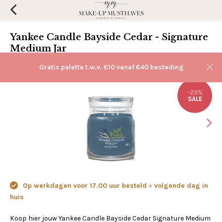
Yankee Candle Bayside Cedar - Signature
Medium Jar
(0)
Aan verlanglijst toevoegen
Gratis palette t.w.v. €10 vanaf €40 besteding
-25%
SALE
Op werkdagen voor 17.00 uur besteld = volgende dag in
huis
Koop hier jouw Yankee Candle Bayside Cedar Signature Medium