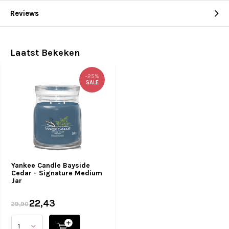
Reviews
Laatst Bekeken
-25%
SALE
Yankee Candle Bayside
Cedar - Signature Medium
Jar
22,43
29,90