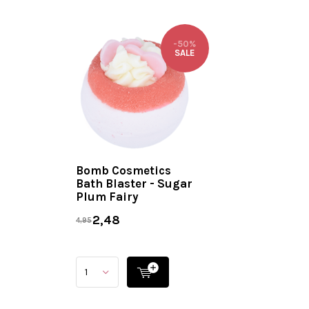
-50%
SALE
Bomb Cosmetics
Bath Blaster - Sugar
Plum Fairy
2,48
4,95