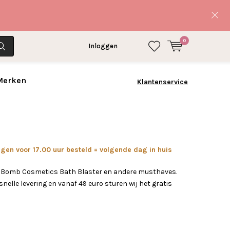
0
Inloggen
 Merken
Klantenservice
en voor 17.00 uur besteld = volgende dag in huis
w Bomb Cosmetics Bath Blaster en andere musthaves.
nelle levering en vanaf 49 euro sturen wij het gratis