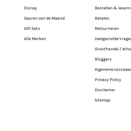
Disney
Bestellen & leveri
Geuren van de Maand
Betalen
Gift Sets
Retourneren
Alle Merken
Veelgestelde Vrage
Groothandel / Who
Bloggers
Algemene voorwaa
Privacy Policy
Disclaimer
Sitemap