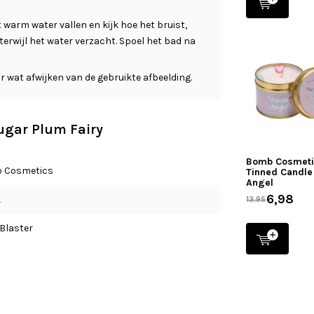
arm water vallen en kijk hoe het bruist,
erwijl het water verzacht. Spoel het bad na
 wat afwijken van de gebruikte afbeelding.
Sugar Plum Fairy
Bomb Cosmet
 Cosmetics
Tinned Candle
Angel
6,98
k
13,95
Blaster