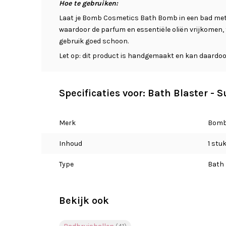
Hoe te gebruiken:
Laat je Bomb Cosmetics Bath Bomb in een bad met w
waardoor de parfum en essentiële oliën vrijkomen, t
gebruik goed schoon.
Let op: dit product is handgemaakt en kan daardoor
Specificaties voor: Bath Blaster - 
Merk
Bomb
Inhoud
1 stu
Type
Bath 
Bekijk ook