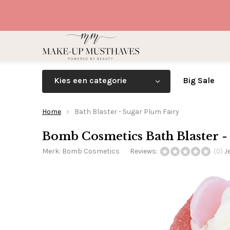
Kies een categorie
Big Sale
Home
Bath Blaster - Sugar Plum Fairy
Bomb Cosmetics Bath Blaster -
Merk:
Bomb Cosmetics
Reviews:
J
(0)