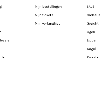
ng
Mijn bestellingen
SALE
Mijn tickets
Cadeaus
Mijn verlanglijst
Gezicht
n
Ogen
lesale
Lippen
Nagel
rden
Kwasten