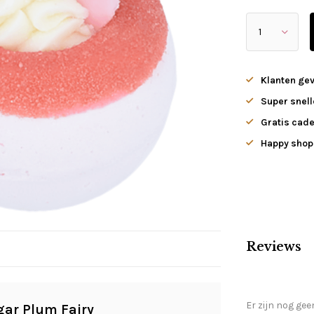
Klanten ge
Super snell
Gratis cade
Happy shopp
Reviews
Er zijn nog gee
gar Plum Fairy