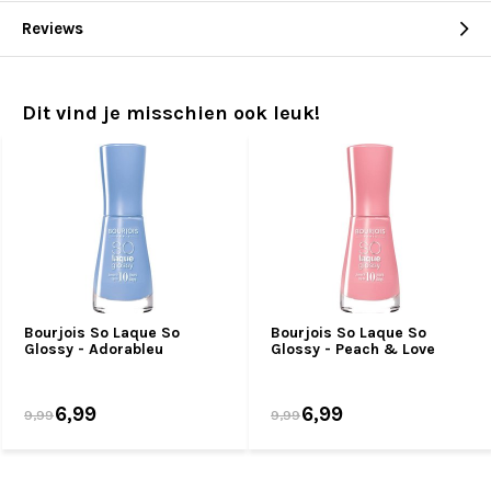
Reviews
Dit vind je misschien ook leuk!
Bourjois So Laque So
Bourjois So Laque So
Glossy - Adorableu
Glossy - Peach & Love
6,99
6,99
9,99
9,99