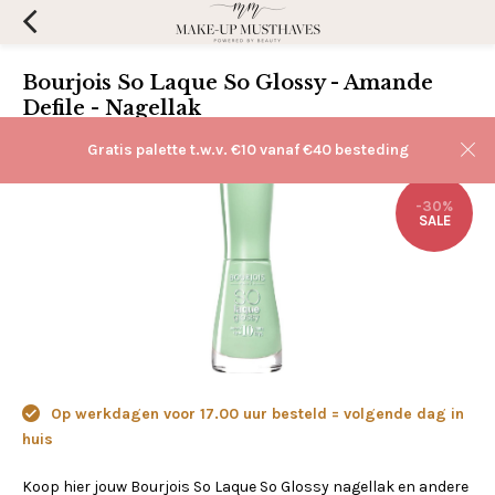
Bourjois So Laque So Glossy - Amande
Defile - Nagellak
(0)
Aan verlanglijst toevoegen
Gratis palette t.w.v. €10 vanaf €40 besteding
-30%
SALE
Op werkdagen voor 17.00 uur besteld = volgende dag in
huis
Koop hier jouw Bourjois So Laque So Glossy nagellak en andere