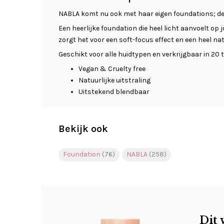
NABLA komt nu ook met haar eigen foundations; de
Een heerlijke foundation die heel licht aanvoelt op
zorgt het voor een soft-focus effect en een heel nat
Geschikt voor alle huidtypen en verkrijgbaar in 20 t
Vegan & Cruelty free
Natuurlijke uitstraling
Uitstekend blendbaar
Bekijk ook
Foundation
(76)
NABLA
(258)
Dit 