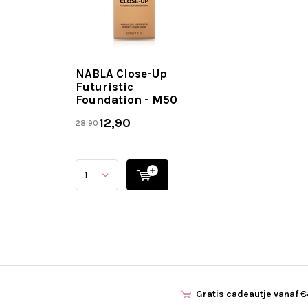
NABLA Close-Up
Futuristic
Foundation - M50
12,90
28,90
Gratis cadeautje vanaf 