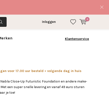
0
Inloggen
 Merken
Klantenservice
en voor 17.00 uur besteld = volgende dag in huis
 Nabla Close-Up Futuristic Foundation en andere make-
Met een super snelle levering en vanaf 49 euro sturen
aar je toe!