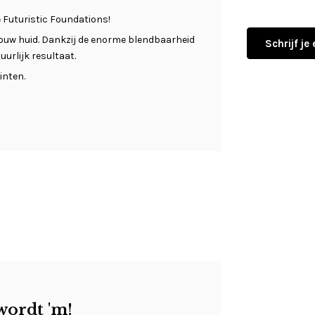
 Futuristic Foundations!
 jouw huid. Dankzij de enorme blendbaarheid
Schrijf je
uurlijk resultaat.
inten.
wordt 'm!