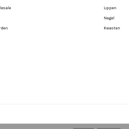
lesale
Lippen
Nagel
rden
Kwasten