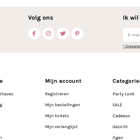
Volg ons
Ik wi
* Ontvang
e
Mijn account
Categorie
thaves
Registreren
Party Look
ng
Mijn bestellingen
SALE
Mijn tickets
Cadeaus
Mijn verlanglijst
Gezicht
n
Ogen