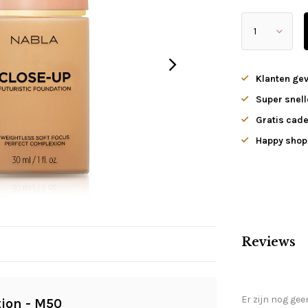
Klanten ge
Super snell
Gratis cade
Happy shopp
Reviews
Er zijn nog gee
ion - M50