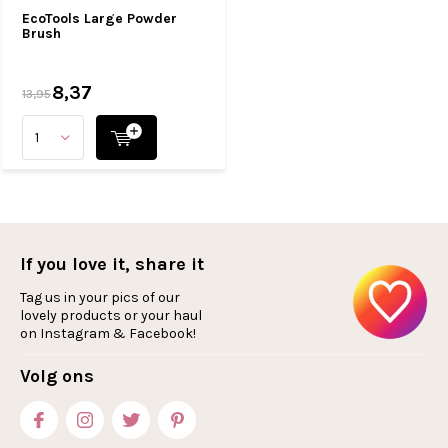
EcoTools Large Powder
Brush
8,37
13,95
If you love it, share it
Tag us in your pics of our
lovely products or your haul
on Instagram & Facebook!
Volg ons