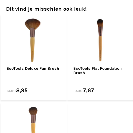
Dit vind je misschien ook leuk!
EcoTools Deluxe Fan Brush
EcoTools Flat Foundation
Brush
8,95
7,67
10,99
10,99