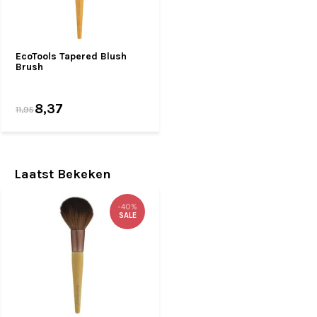
EcoTools Tapered Blush
Brush
8,37
11,95
Laatst Bekeken
-40%
SALE