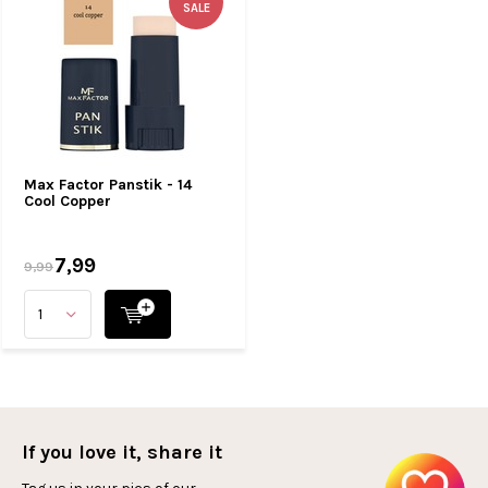
SALE
Max Factor Panstik - 14
Cool Copper
7,99
9,99
If you love it, share it