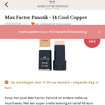
Max Factor Panstik - 14 Cool Copper
(0)
Aan verlanglijst toevoegen
Gratis palette t.w.v. €10 vanaf €40 besteding
-20%
SALE
Op werkdagen voor 17.00 uur besteld = volgende dag in
huis
Koop hier jouw Max Factor Panstik en andere make-up
musthaves. Met een super snelle levering en vanaf 49 euro