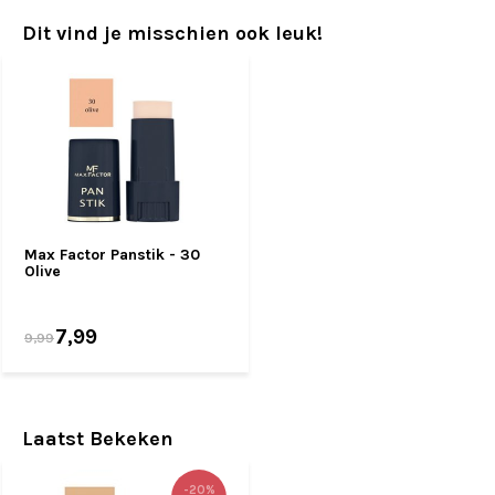
Dit vind je misschien ook leuk!
Max Factor Panstik - 30
Olive
7,99
9,99
Laatst Bekeken
-20%