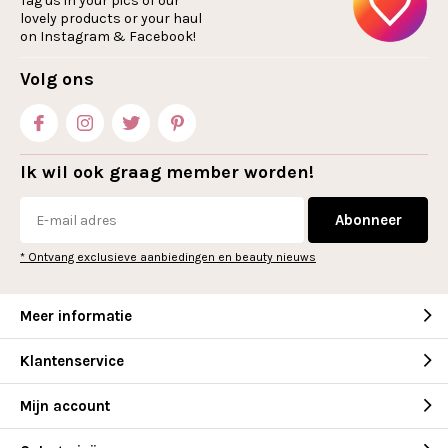
Tag us in your pics of our
lovely products or your haul
on Instagram & Facebook!
Volg ons
Ik wil ook graag member worden!
Abonneer
* Ontvang exclusieve aanbiedingen en beauty nieuws
Meer informatie
Klantenservice
Mijn account