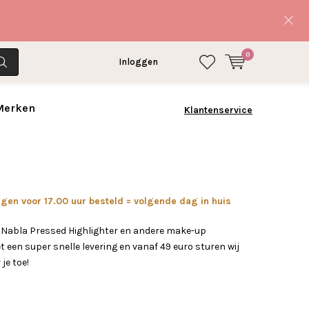
0
Inloggen
 Merken
Klantenservice
en voor 17.00 uur besteld = volgende dag in huis
 Nabla Pressed Highlighter en andere make-up
 een super snelle levering en vanaf 49 euro sturen wij
 je toe!