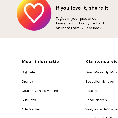
If you love it, share it
Tag us in your pics of our
lovely products or your haul
on Instagram & Facebook!
Meer informatie
Klantenservic
Big Sale
Over Make-Up Mus
Disney
Bestellen & leveri
Geuren van de Maand
Betalen
Gift Sets
Retourneren
Alle Merken
Veelgestelde Vrage