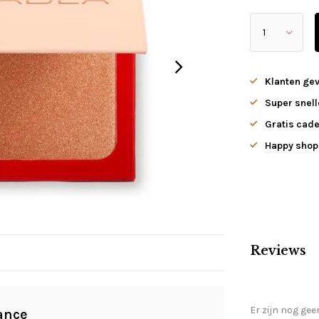
Klanten ge
Super snell
Gratis cade
Happy shopp
Reviews
Er zijn nog gee
ance