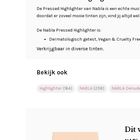
De Pressed Highlighter van Nabla is een echte mus
doordat er zoveel mooie tinten zijn, vind jij altijd w
De Nabla Pressed Highlighter is:
Dermatologisch getest, Vegan & Cruelty Free
Verkrijgbaar in diverse tinten.
Bekijk ook
Highlighter
(164)
NABLA
(258)
NABLA Denude
Dit 