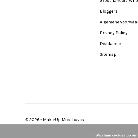
Groothandel / Who
Bloggers
Algemene voorwaa
Privacy Policy
Disclaimer
Sitemap
© 2026 -
Make-Up Musthaves
Wij slaan cookies op om