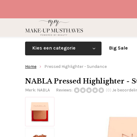
Kies een categorie
Big Sale
Home
Pressed Highlighter - Sundance
NABLA Pressed Highlighter - 
Merk:
NABLA
Reviews:
Je beoordel
(0)