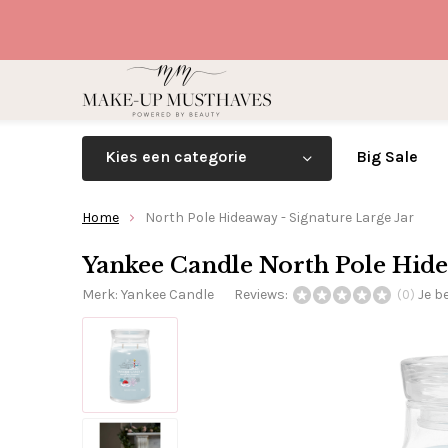
Kies een categorie
Big Sale
Home
North Pole Hideaway - Signature Large Jar
Yankee Candle North Pole Hide
Merk:
Yankee Candle
Reviews:
Je b
(0)