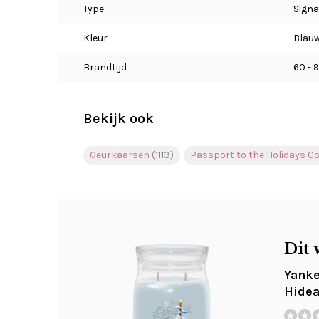
Type
Signa
Kleur
Blau
Brandtijd
60 - 
Bekijk ook
Geurkaarsen
(1113)
Passport to the Holidays Co
Dit 
Yanke
Hidea