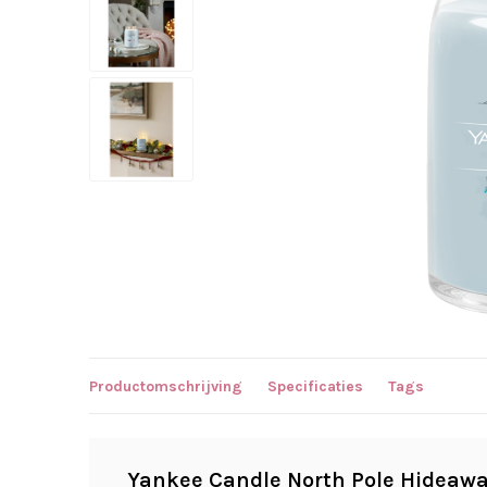
Productomschrijving
Specificaties
Tags
Yankee Candle North Pole Hideaway