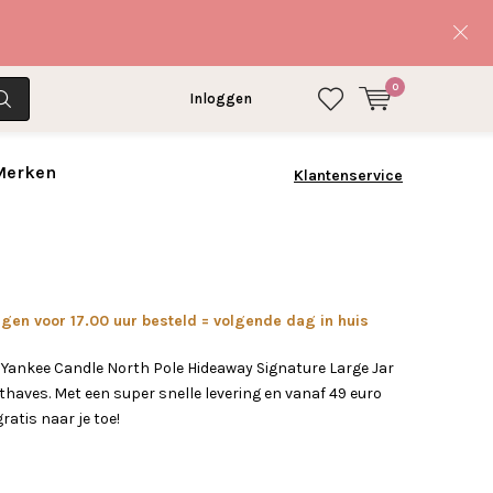
0
Inloggen
 Merken
Klantenservice
en voor 17.00 uur besteld = volgende dag in huis
 Yankee Candle North Pole Hideaway Signature Large Jar
haves. Met een super snelle levering en vanaf 49 euro
gratis naar je toe!