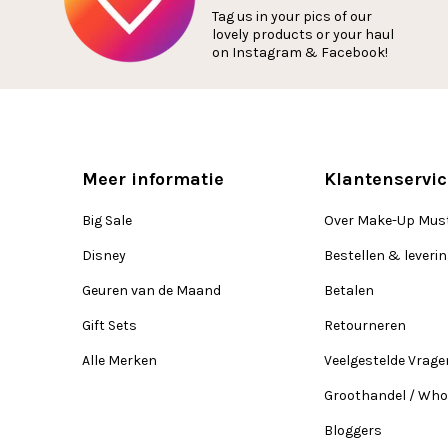
Tag us in your pics of our
lovely products or your haul
on Instagram & Facebook!
Meer informatie
Klantenservic
Big Sale
Over Make-Up Mus
Disney
Bestellen & leveri
Geuren van de Maand
Betalen
Gift Sets
Retourneren
Alle Merken
Veelgestelde Vrage
Groothandel / Who
Bloggers