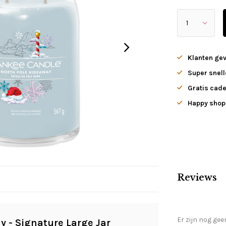
Klanten ge
Super snell
Gratis cade
Happy shopp
Reviews
Er zijn nog gee
 - Signature Large Jar