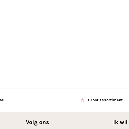
€40
Groot assortiment
Volg ons
Ik wi