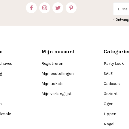
* Ontvang
e
Mijn account
Categorie
thaves
Registreren
Party Look
ng
Mijn bestellingen
SALE
Mijn tickets
Cadeaus
Mijn verlanglijst
Gezicht
n
Ogen
lesale
Lippen
Nagel