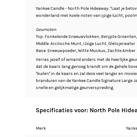
Yankee Candle - North Pole Hideaway: "Laat je bet
wonderland met koele noten van ijzige lucht, pool
Geurnoten:
Top: Fonkelende Sneeuwvlokken, Berijpte Groenten
Middle: Arctische Munt, IJzige Lucht, Gletsjerwater
Base: Sneeuwpoeder, Witte Muskus, Zachte Amber
Verras jezelf of iemand anders met de heerlijke geur
dat de kaars lang genoeg brandt om de gehele bove
"kuilen" in de kaars en zal deze veel langer en mooi
branduren van de Yankee Candle Signature Large J
snelle en gelijkmatige geurverspreiding.
Specificaties voor: North Pole Hid
Merk
Yanke