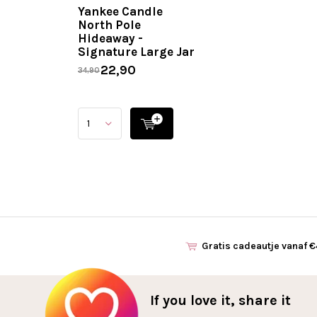
Yankee Candle
North Pole
Hideaway -
Signature Large Jar
22,90
34,90
Gratis cadeautje vanaf 
If you love it, share it