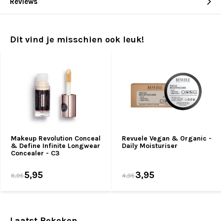
Reviews
Dit vind je misschien ook leuk!
Makeup Revolution Conceal
Revuele Vegan & Organic -
& Define Infinite Longwear
Daily Moisturiser
Concealer - C3
5,95
3,95
6,95
4,95
Laatst Bekeken