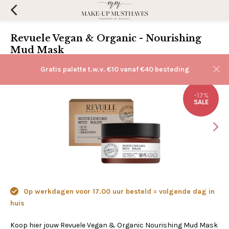
Revuele Vegan & Organic - Nourishing
Mud Mask
(0)
Aan verlanglijst toevoegen
Gratis palette t.w.v. €10 vanaf €40 besteding
-17%
SALE
Op werkdagen voor 17.00 uur besteld = volgende dag in
huis
Koop hier jouw Revuele Vegan & Organic Nourishing Mud Mask