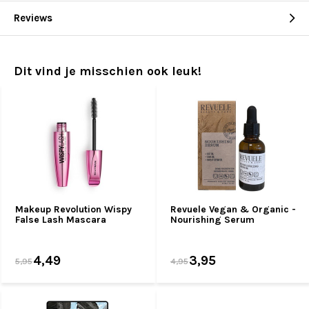
Reviews
Dit vind je misschien ook leuk!
Makeup Revolution Wispy
Revuele Vegan & Organic -
False Lash Mascara
Nourishing Serum
4,49
3,95
5,95
4,95