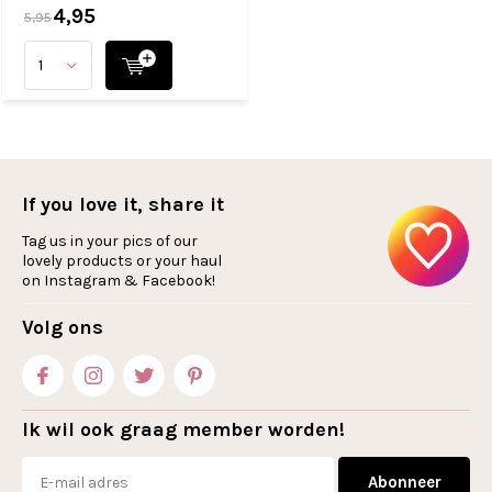
4,95
5,95
If you love it, share it
Tag us in your pics of our
lovely products or your haul
on Instagram & Facebook!
Volg ons
Ik wil ook graag member worden!
Abonneer