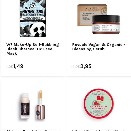
W7 Make-Up Self-Bubbling
Revuele Vegan & Organic -
Black Charcoal O2 Face
Cleansing Scrub
Mask
1,49
3,95
1,95
4,95