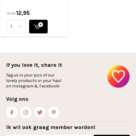
12,95
19,95
If you love it, share it
Tag us in your pics of our
lovely products or your haul
on Instagram & Facebook!
Volg ons
Ik wil ook graag member worden!