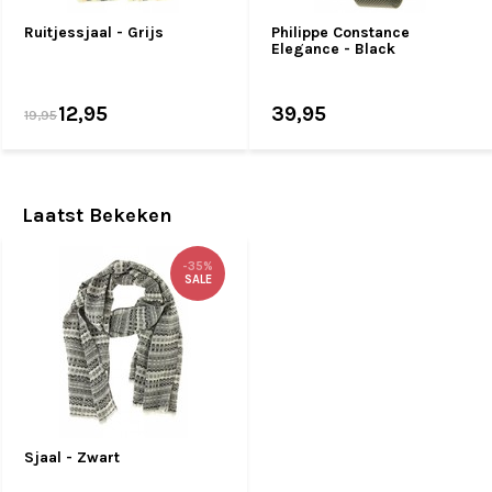
Ruitjessjaal - Grijs
Philippe Constance
Elegance - Black
12,95
39,95
19,95
Laatst Bekeken
-35%
SALE
Sjaal - Zwart