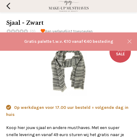
Sjaal - Zwart
(0)
Aan verlanglijst toevoegen
Gratis palette t.w.v. €10 vanaf €40 besteding
-35%
SALE
Op werkdagen voor 17.00 uur besteld = volgende dag in
huis
Koop hier jouw sjaal en andere musthaves. Met een super
snelle levering en vanaf 49 euro sturen wij het gratis naar je