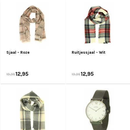
Sjaal - Roze
Ruitjessjaal - Wit
12,95
12,95
19,95
19,95