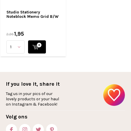
Studio Stationery
Noteblock Memo Grid B/W
1,95
2,95
If you love it, share it
Tag us in your pics of our
lovely products or your haul
on Instagram & Facebook!
Volg ons