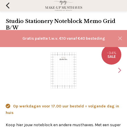
Studio Stationery Noteblock Memo Grid
B/W
(0)
Aan verlanglijst toevoegen
Gratis palette t.w.v. €10 vanaf €40 besteding
-34%
SALE
Op werkdagen voor 17.00 uur besteld = volgende dag in
huis
Koop hier jouw noteblock en andere musthaves. Met een super