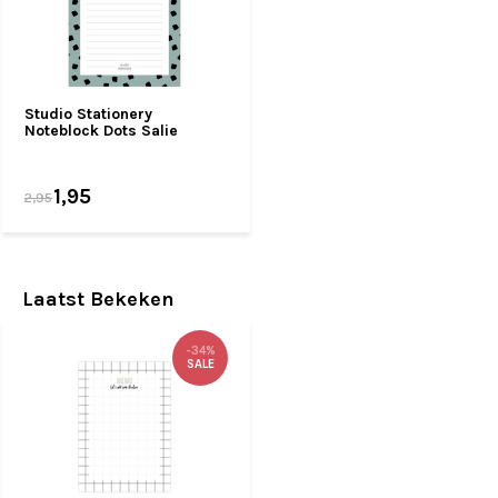
Studio Stationery
Noteblock Dots Salie
1,95
2,95
Laatst Bekeken
-34%
SALE