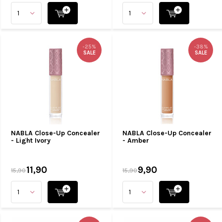
-25%
-38%
SALE
SALE
NABLA Close-Up Concealer
NABLA Close-Up Concealer
- Light Ivory
- Amber
11,90
9,90
15,90
15,90