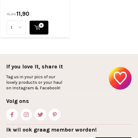
11,90
15,90
If you love it, share it
Tag us in your pics of our
lovely products or your haul
on Instagram & Facebook!
Volg ons
Ik wil ook graag member worden!