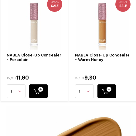
-25%
-38%
SALE
SALE
NABLA Close-Up Concealer
NABLA Close-Up Concealer
- Porcelain
- Warm Honey
11,90
9,90
15,90
15,90