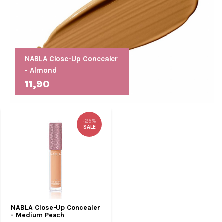
NABLA Close-Up Concealer
- Almond
11,90
-25%
SALE
NABLA Close-Up Concealer
- Medium Peach