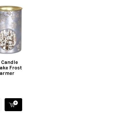
 Candle
ake Frost
Warmer