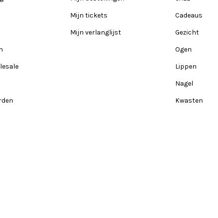
Mijn tickets
Cadeaus
Mijn verlanglijst
Gezicht
n
Ogen
lesale
Lippen
Nagel
rden
Kwasten