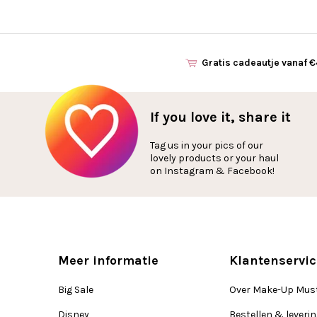
Gratis cadeautje vanaf 
If you love it, share it
Tag us in your pics of our
lovely products or your haul
on Instagram & Facebook!
Meer informatie
Klantenservic
Big Sale
Over Make-Up Mus
Disney
Bestellen & leveri