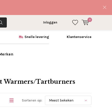
0
Inloggen
Snelle levering
Klantenservice
 Merken
lt Warmers/Tartburners
Sorteren op: