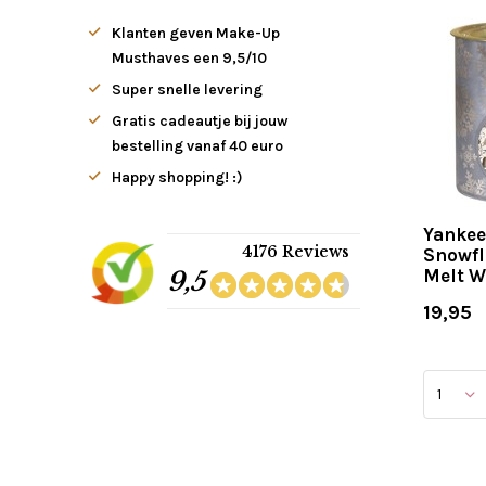
Klanten geven Make-Up
Musthaves een 9,5/10
Super snelle levering
Gratis cadeautje bij jouw
bestelling vanaf 40 euro
Happy shopping! :)
Yankee
4176 Reviews
Snowfl
Melt 
9,5
19,95