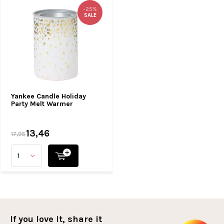
-25%
SALE
Yankee Candle Holiday
Party Melt Warmer
13,46
17,95
If you love it, share it