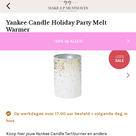
Yankee Candle Holiday Party Melt
Warmer
(0)
Aan verlanglijst toevoegen
-25% op ALLES!
-25%
SALE
Op werkdagen voor 17.00 uur besteld = volgende dag in
huis
Koop hier jouw Yankee Candle Tartburner en andere