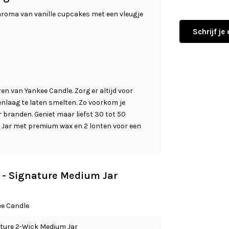
e aroma van vanille cupcakes met een vleugje
Schrijf je
en van Yankee Candle. Zorg er altijd voor
nlaag te laten smelten. Zo voorkom je
er branden. Geniet maar liefst 30 tot 50
 Jar met premium wax en 2 lonten voor een
e - Signature Medium Jar
e Candle
ture 2-Wick Medium Jar