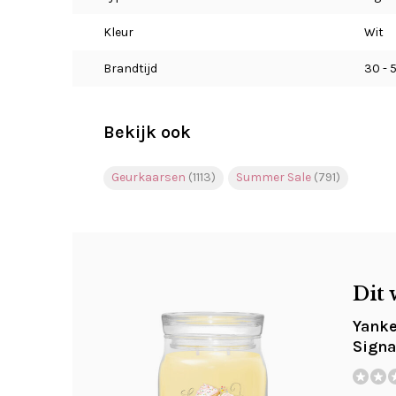
Kleur
Wit
Brandtijd
30 - 
Bekijk ook
Geurkaarsen
(1113)
Summer Sale
(791)
Dit 
Yanke
Signa