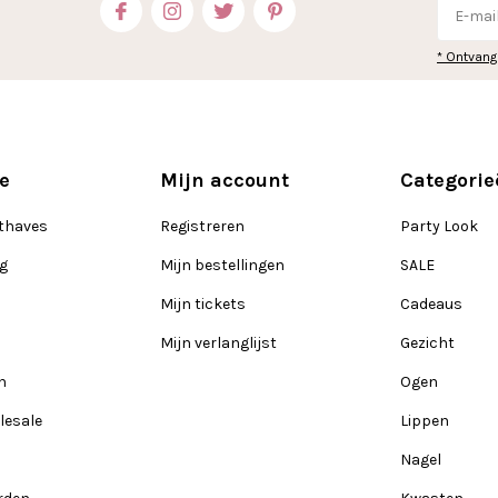
* Ontvang
e
Mijn account
Categorie
thaves
Registreren
Party Look
ng
Mijn bestellingen
SALE
Mijn tickets
Cadeaus
Mijn verlanglijst
Gezicht
n
Ogen
lesale
Lippen
Nagel