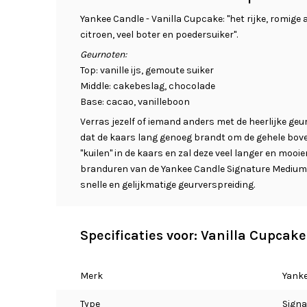
Yankee Candle - Vanilla Cupcake: "het rijke, romig
citroen, veel boter en poedersuiker".
Geurnoten:
Top: vanille ijs, gemoute suiker
Middle: cakebeslag, chocolade
Base: cacao, vanilleboon
Verras jezelf of iemand anders met de heerlijke geur
dat de kaars lang genoeg brandt om de gehele bove
"kuilen" in de kaars en zal deze veel langer en mooi
branduren van de Yankee Candle Signature Medium
snelle en gelijkmatige geurverspreiding.
Specificaties voor: Vanilla Cupcak
Merk
Yanke
Type
Signa