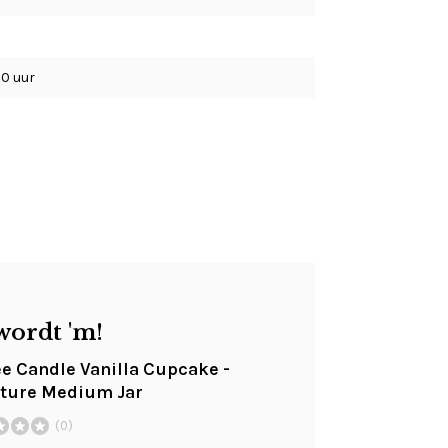
50 uur
wordt 'm!
e Candle Vanilla Cupcake -
ture Medium Jar
(0)