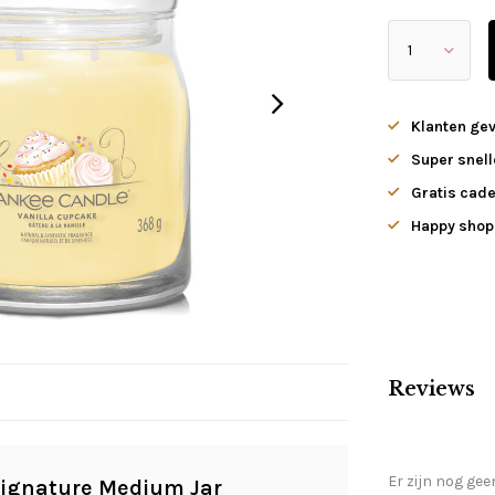
Klanten ge
Super snell
Gratis cade
Happy shopp
Reviews
Er zijn nog gee
Signature Medium Jar