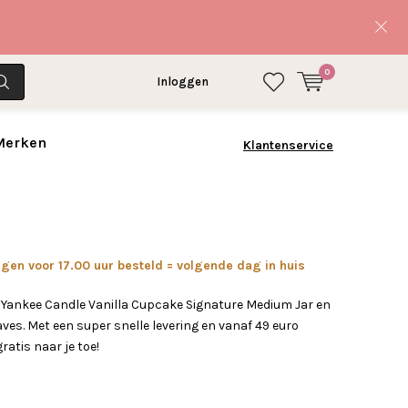
0
Inloggen
 Merken
Klantenservice
en voor 17.00 uur besteld = volgende dag in huis
 Yankee Candle Vanilla Cupcake Signature Medium Jar en
es. Met een super snelle levering en vanaf 49 euro
gratis naar je toe!