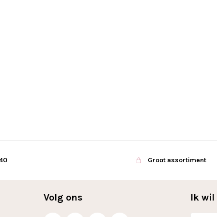
€40
Groot assortiment
Volg ons
Ik wi