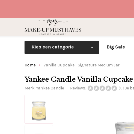
Kies een categorie
Big Sale
Home
Vanilla Cupcake - Signature Medium Jar
Yankee Candle Vanilla Cupcake
Merk:
Yankee Candle
Reviews:
Je b
(0)