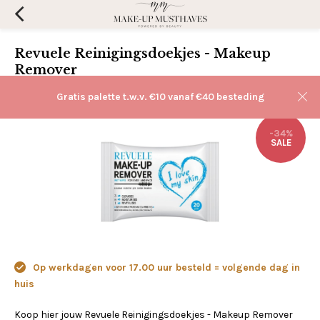
Revuele Reinigingsdoekjes - Makeup
Remover
(0)
Aan verlanglijst toevoegen
Gratis palette t.w.v. €10 vanaf €40 besteding
-34%
SALE
Op werkdagen voor 17.00 uur besteld = volgende dag in
huis
Koop hier jouw Revuele Reinigingsdoekjes - Makeup Remover