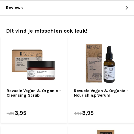
Reviews
Dit vind je misschien ook leuk!
Revuele Vegan & Organic -
Revuele Vegan & Organic -
Cleansing Scrub
Nourishing Serum
3,95
3,95
4,95
4,95