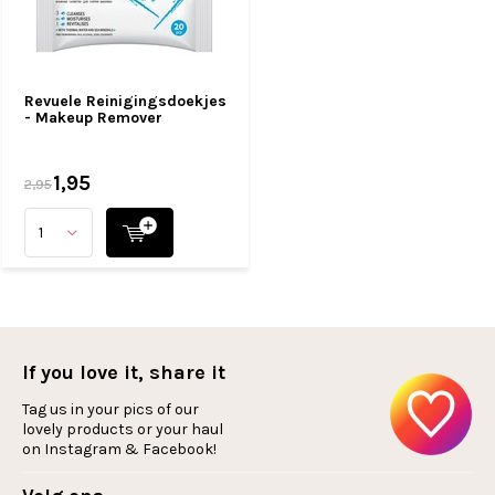
Revuele Reinigingsdoekjes
- Makeup Remover
1,95
2,95
If you love it, share it
Tag us in your pics of our
lovely products or your haul
on Instagram & Facebook!