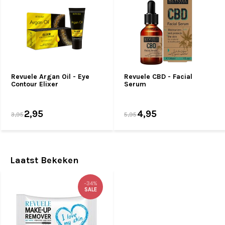
Revuele Argan Oil - Eye
Revuele CBD - Facial
Contour Elixer
Serum
2,95
4,95
3,95
5,95
Laatst Bekeken
-34%
SALE