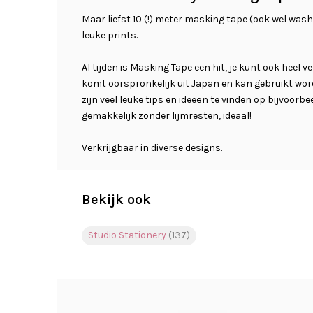
Maar liefst 10 (!) meter masking tape (ook wel was
leuke prints.
Al tijden is Masking Tape een hit, je kunt ook heel
komt oorspronkelijk uit Japan en kan gebruikt word
zijn veel leuke tips en ideeën te vinden op bijvoorbe
gemakkelijk zonder lijmresten, ideaal!
Verkrijgbaar in diverse designs.
Bekijk ook
Studio Stationery
(137)