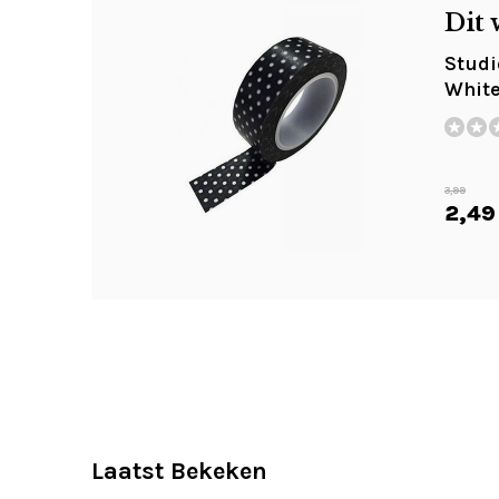
Dit 
Studi
White
3,99
2,49
Laatst Bekeken