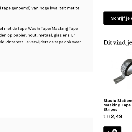
hi tape genoemd) van hoge kwaliteit met te
Schrijf je
 veel met de tape. Washi Tape/Masking Tape
en op papier, hout, metaal, glas enz. Er
eld Pinterest. Je verwijdert de tape ook weer
Dit vind j
Studio Station
Masking Tape 
Stripes
2,49
3,99