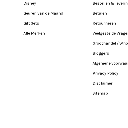
Disney
Bestellen & leveri
Geuren van de Maand
Betalen
Gift Sets
Retourneren
Alle Merken
Veelgestelde Vrage
Groothandel / Who
Bloggers
Algemene voorwaa
Privacy Policy
Disclaimer
Sitemap