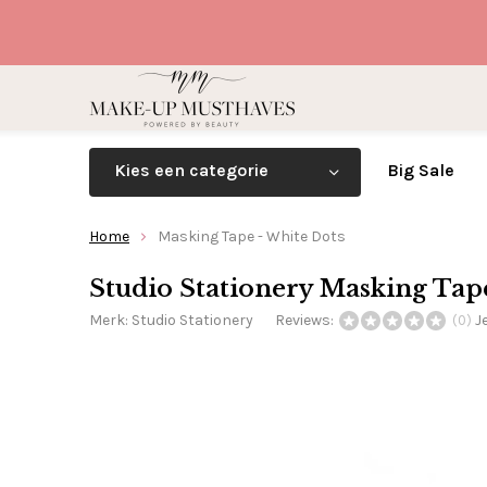
Kies een categorie
Big Sale
Home
Masking Tape - White Dots
Studio Stationery Masking Tap
Merk:
Studio Stationery
Reviews:
J
(0)