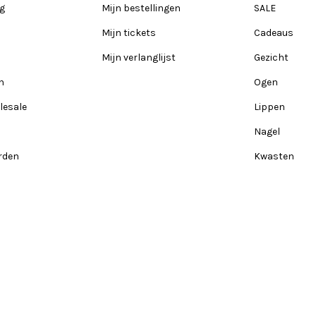
ng
Mijn bestellingen
SALE
Mijn tickets
Cadeaus
Mijn verlanglijst
Gezicht
n
Ogen
lesale
Lippen
Nagel
rden
Kwasten