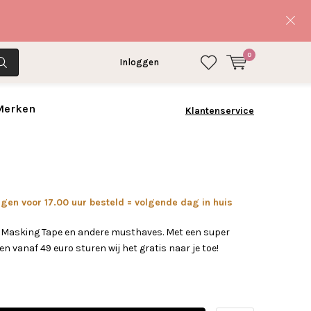
0
Inloggen
 Merken
Klantenservice
en voor 17.00 uur besteld = volgende dag in huis
w Masking Tape en andere musthaves. Met een super
 en vanaf 49 euro sturen wij het gratis naar je toe!