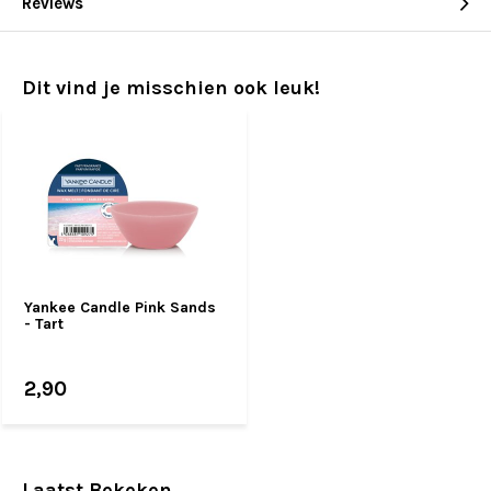
Reviews
Dit vind je misschien ook leuk!
Yankee Candle Pink Sands
- Tart
2,90
Laatst Bekeken