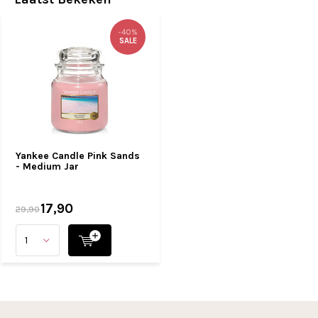
-40%
SALE
Yankee Candle Pink Sands
- Medium Jar
17,90
29,90