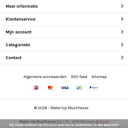
Meer informatie
Klantenservice
Mijn account
Categorieën
Contact
Algemene voorwaarden
RSS-feed
Sitemap
© 2026 -
Make-Up Musthaves
Make-Up Musthaves
9,5
/
10
-
4176
Reviews @
Kiyoh
Wij slaan cookies op om onze website te verbeteren. Is dat akkoord?