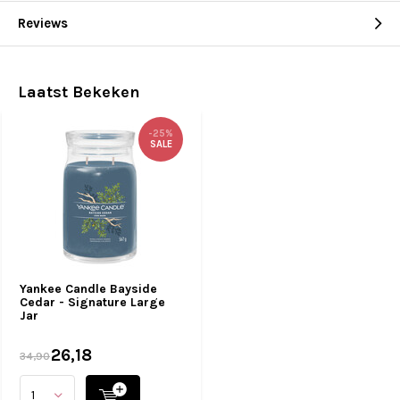
Reviews
Laatst Bekeken
-25%
SALE
Yankee Candle Bayside
Cedar - Signature Large
Jar
26,18
34,90