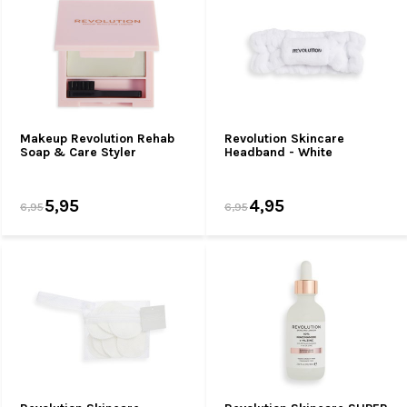
Makeup Revolution Rehab
Revolution Skincare
Soap & Care Styler
Headband - White
5,95
4,95
6,95
6,95