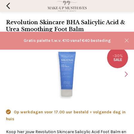
Revolution Skincare BHA Salicylic Acid &
Urea Smoothing Foot Balm
(0)
Aan verlanglijst toevoegen
Gratis palette t.w.v. €10 vanaf €40 besteding
-30%
SALE
Op werkdagen voor 17.00 uur besteld = volgende dag in
huis
Koop hier jouw Revolution Skincare Salicylic Acid Foot Balm en