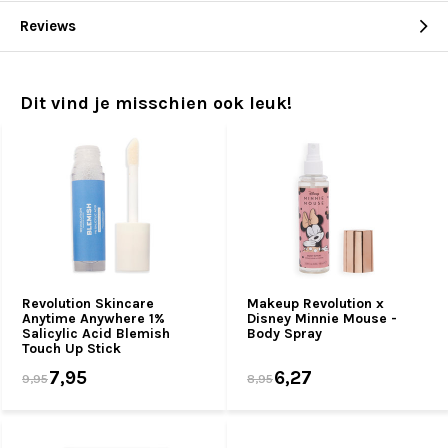
Reviews
Dit vind je misschien ook leuk!
Revolution Skincare
Makeup Revolution x
Anytime Anywhere 1%
Disney Minnie Mouse -
Salicylic Acid Blemish
Body Spray
Touch Up Stick
7,95
6,27
9,95
8,95