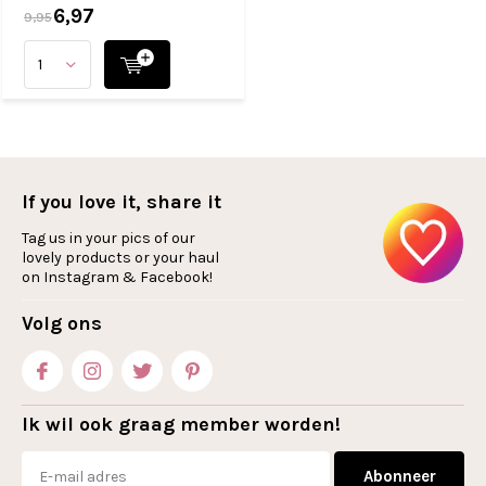
6,97
9,95
If you love it, share it
Tag us in your pics of our
lovely products or your haul
on Instagram & Facebook!
Volg ons
Ik wil ook graag member worden!
Abonneer