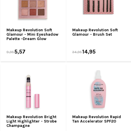
Makeup Revolution Soft
Makeup Revolution Soft
Glamour - Mini Eyeshadow
Glamour - Brush Set
Palette -Dream Glow
5,57
14,95
9,95
34,95
Makeup Revolution Bright
Makeup Revolution Rapid
Light Highlighter - Strobe
Tan Accelerator SPF20
Champagne