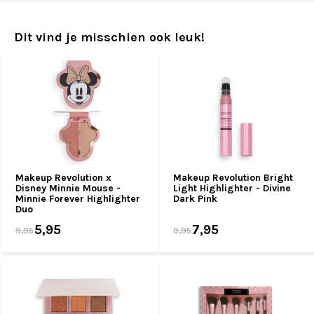
Dit vind je misschien ook leuk!
Makeup Revolution x
Makeup Revolution Bright
Disney Minnie Mouse -
Light Highlighter - Divine
Minnie Forever Highlighter
Dark Pink
Duo
5,95
7,95
9,95
9,95