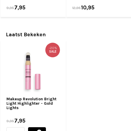
7,95
10,95
9,95
12,95
Laatst Bekeken
-20%
SALE
Makeup Revolution Bright
Light Highlighter - Gold
Lights
7,95
9,95