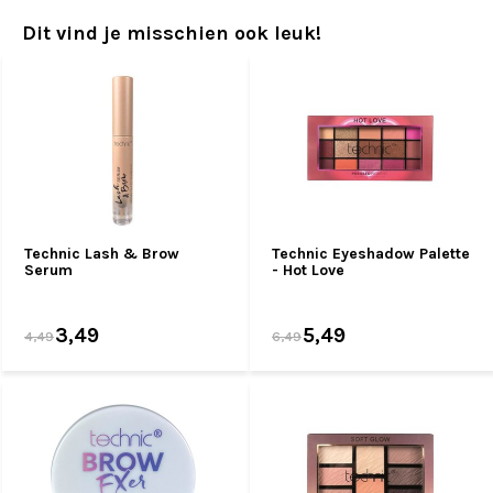
Dit vind je misschien ook leuk!
Technic Lash & Brow
Technic Eyeshadow Palette
Serum
- Hot Love
3,49
5,49
4,49
6,49