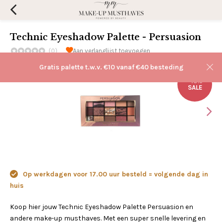
Technic Eyeshadow Palette - Persuasion
(0)
Aan verlanglijst toevoegen
Gratis palette t.w.v. €10 vanaf €40 besteding
-15%
SALE
Op werkdagen voor 17.00 uur besteld = volgende dag in
huis
Koop hier jouw Technic Eyeshadow Palette Persuasion en
andere make-up musthaves. Met een super snelle levering en