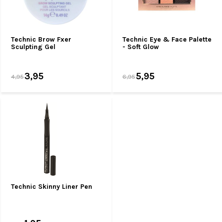
Technic Brow Fxer
Technic Eye & Face Palette
Sculpting Gel
- Soft Glow
3,95
5,95
4,95
6,95
Technic Skinny Liner Pen