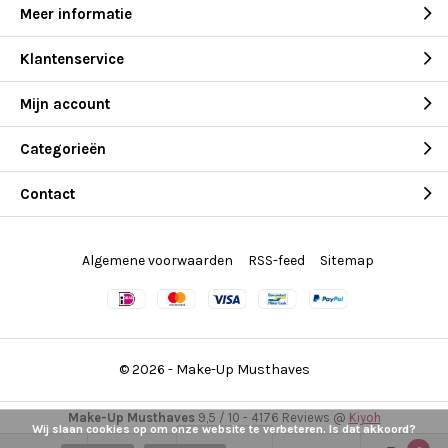
Meer informatie
Klantenservice
Mijn account
Categorieën
Contact
Algemene voorwaarden
RSS-feed
Sitemap
© 2026 -
Make-Up Musthaves
Make-Up Musthaves
9,5
/
10
-
4176
Reviews @
Kiyoh
Wij slaan cookies op om onze website te verbeteren. Is dat akkoord?