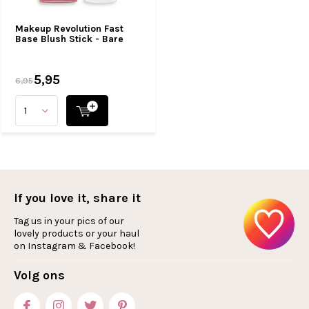
Makeup Revolution Fast
Base Blush Stick - Bare
5,95
6,95
If you love it, share it
Tag us in your pics of our
lovely products or your haul
on Instagram & Facebook!
Volg ons