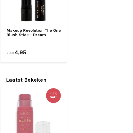
Makeup Revolution The One
Blush Stick - Dream
4,95
7,49
Laatst Bekeken
-14%
SALE