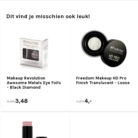
Dit vind je misschien ook leuk!
Makeup Revolution
Freedom Makeup HD Pro
Awesome Metals Eye Foils
Finish Translucent - Loose
- Black Diamond
3,48
4,-
6,95
7,99