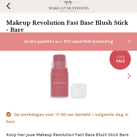
Makeup Revolution Fast Base Blush Stick
- Bare
(0)
Aan verlanglijst toevoegen
Gratis palette t.w.v. €10 vanaf €40 besteding
-14%
SALE
Op werkdagen voor 17.00 uur besteld = volgende dag in
huis
Koop hier jouw Makeup Revolution Fast Base Blush Stick Bare