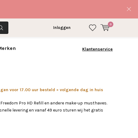
0
Inloggen
 Merken
Klantenservice
en voor 17.00 uur besteld = volgende dag in huis
 Freedom Pro HD Refill en andere make-up musthaves.
nelle levering en vanaf 49 euro sturen wij het gratis