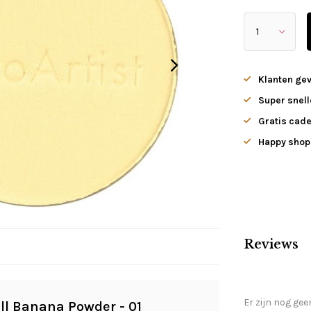
Klanten ge
Super snell
Gratis cade
Happy shopp
Reviews
Er zijn nog gee
ll Banana Powder - 01