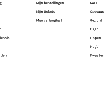
ng
Mijn bestellingen
SALE
Mijn tickets
Cadeaus
Mijn verlanglijst
Gezicht
n
Ogen
lesale
Lippen
Nagel
rden
Kwasten