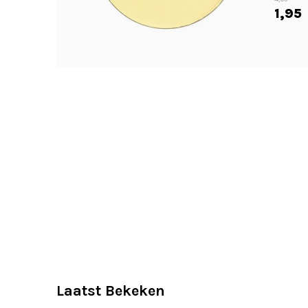
1,95
Laatst Bekeken