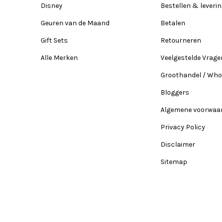
Disney
Bestellen & leveri
Geuren van de Maand
Betalen
Gift Sets
Retourneren
Alle Merken
Veelgestelde Vrage
Groothandel / Who
Bloggers
Algemene voorwaa
Privacy Policy
Disclaimer
Sitemap