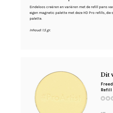
Eindeloos creëren en variëren met de refill pans 
eigen magnetic palette met deze HD Pro refills, die 
palette.
Inhoud: 1.5 gr.
Dit 
Freed
Refil
4,95