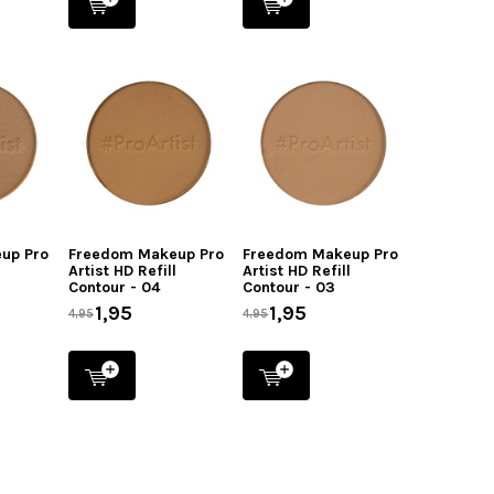
up Pro
Freedom Makeup Pro
Freedom Makeup Pro
l
Artist HD Refill
Artist HD Refill
Contour - 04
Contour - 03
1,95
1,95
4,95
4,95