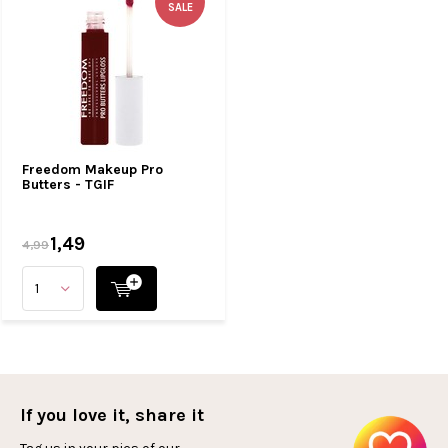
SALE
Freedom Makeup Pro
Butters - TGIF
1,49
4,99
If you love it, share it