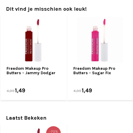
Dit vind je misschien ook leuk!
Freedom Makeup Pro
Freedom Makeup Pro
Butters - Jammy Dodger
Butters - Sugar Fix
1,49
1,49
4,99
4,99
Laatst Bekeken
-70%