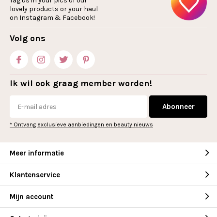
Tag us in your pics of our
lovely products or your haul
on Instagram & Facebook!
Volg ons
Ik wil ook graag member worden!
Abonneer
* Ontvang exclusieve aanbiedingen en beauty nieuws
Meer informatie
Klantenservice
Mijn account