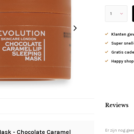
Klanten ge
Super snell
Gratis cade
Happy shopp
Reviews
Er zijn nog gee
Mask - Chocolate Caramel