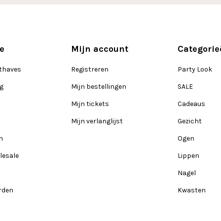
e
Mijn account
Categorie
thaves
Registreren
Party Look
ng
Mijn bestellingen
SALE
Mijn tickets
Cadeaus
Mijn verlanglijst
Gezicht
n
Ogen
lesale
Lippen
Nagel
rden
Kwasten