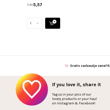
5,57
7,95
Gratis cadeautje vanaf 
If you love it, share it
Tag us in your pics of our
lovely products or your haul
on Instagram & Facebook!