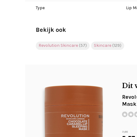
Type
Lip M
Bekijk ook
Revolution Skincare
(57)
Skincare
(129)
Dit 
Revol
Mask 
7,95