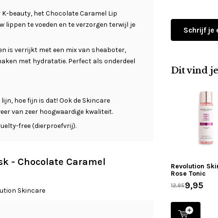
r K-beauty, het Chocolate Caramel Lip
lippen te voeden en te verzorgen terwijl je
Schrijf je
en is verrijkt met een mix van sheaboter,
maken met hydratatie. Perfect als onderdeel
Dit vind j
jn, hoe fijn is dat! Ook de Skincare
 weer van zeer hoogwaardige kwaliteit.
elty-free (dierproefvrij).
ask - Chocolate Caramel
Revolution Sk
Rose Tonic
9,95
12,95
ution Skincare