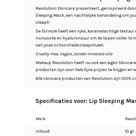
Revolution Skincare presenteert, geïnspireerd doo
Sleeping Mask, een nachtelijke behandeling om jouw 
slaapt!
De formule heeft een rijke, karamelachtige textuur 
ricinusolie en hyaluronzuur om de lippen voller te 
van jouw schoonheidsslaapritueel.
Cruelty-free, Vegan, zonder minerale olie
Makeup Revolution heeft nu ook een eigen Skincare li
producten zijn voor hele fijne prijzen te krijgen en
Alle skincare producten van Revolution zijn 100% cru
Specificaties voor: Lip Sleeping M
Merk
Revol
Inhoud
10 gr