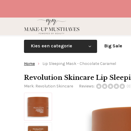
Kies een categorie
Big Sale
Home
Lip Sleeping Mask - Chocolate Caramel
Revolution Skincare Lip Sleep
Merk:
Revolution Skincare
Reviews:
(0