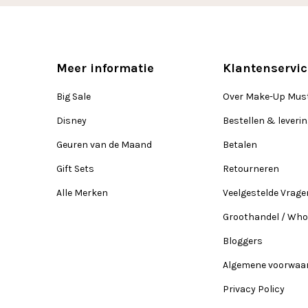
Meer informatie
Klantenservic
Big Sale
Over Make-Up Mus
Disney
Bestellen & leveri
Geuren van de Maand
Betalen
Gift Sets
Retourneren
Alle Merken
Veelgestelde Vrage
Groothandel / Who
Bloggers
Algemene voorwaa
Privacy Policy