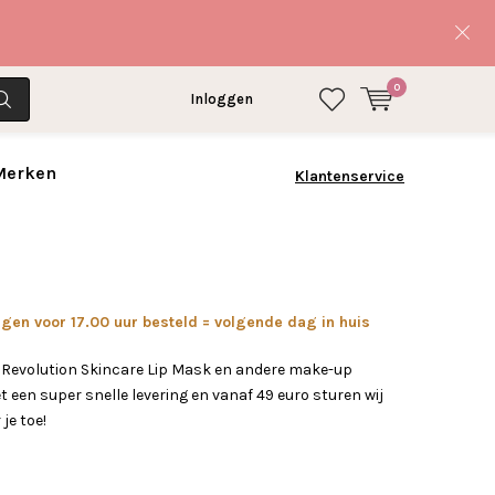
0
Inloggen
 Merken
Klantenservice
en voor 17.00 uur besteld = volgende dag in huis
 Revolution Skincare Lip Mask en andere make-up
 een super snelle levering en vanaf 49 euro sturen wij
 je toe!