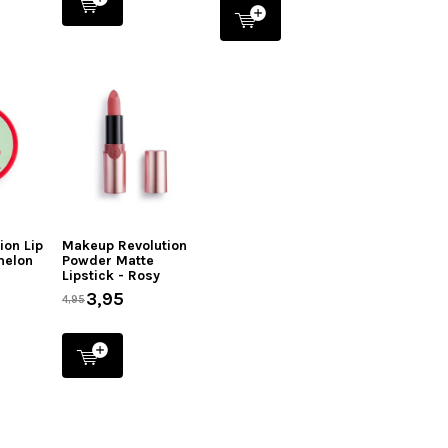
ion Lip
Makeup Revolution
melon
Powder Matte
Lipstick - Rosy
3,95
4,95