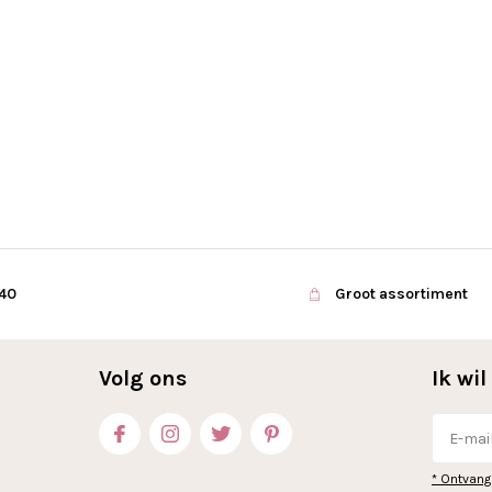
€40
Groot assortiment
Volg ons
Ik wi
* Ontvang