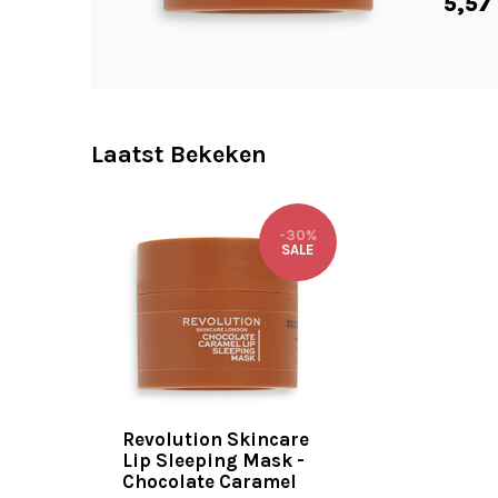
5,57
Laatst Bekeken
-30%
SALE
Revolution Skincare
Lip Sleeping Mask -
Chocolate Caramel