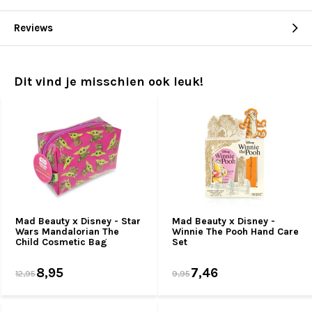
Reviews
Dit vind je misschien ook leuk!
Mad Beauty x Disney - Star
Mad Beauty x Disney -
Wars Mandalorian The
Winnie The Pooh Hand Care
Child Cosmetic Bag
Set
8,95
7,46
12,95
9,95