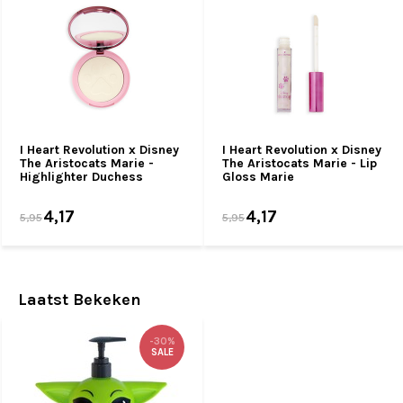
I Heart Revolution x Disney
I Heart Revolution x Disney
The Aristocats Marie -
The Aristocats Marie - Lip
Highlighter Duchess
Gloss Marie
4,17
4,17
5,95
5,95
Laatst Bekeken
-30%
SALE