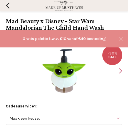
Mad Beauty x Disney - Star Wars
Mandalorian The Child Hand Wash
(0)
Aan verlanglijst toevoegen
Gratis palette t.w.v. €10 vanaf €40 besteding
-30%
SALE
Cadeauservice?: