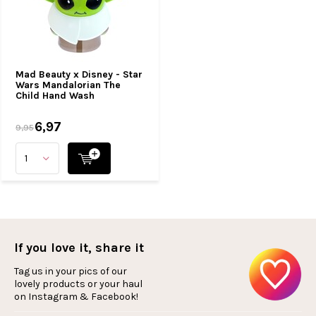
Mad Beauty x Disney - Star
Wars Mandalorian The
Child Hand Wash
6,97
9,95
If you love it, share it
Tag us in your pics of our
lovely products or your haul
on Instagram & Facebook!