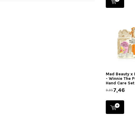
Mad Beauty x 
- Winnie The 
Hand Care Set
7,46
9,95