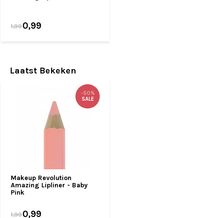
0,99
1,99
Laatst Bekeken
-50%
SALE
Makeup Revolution
Amazing Lipliner - Baby
Pink
0,99
1,99