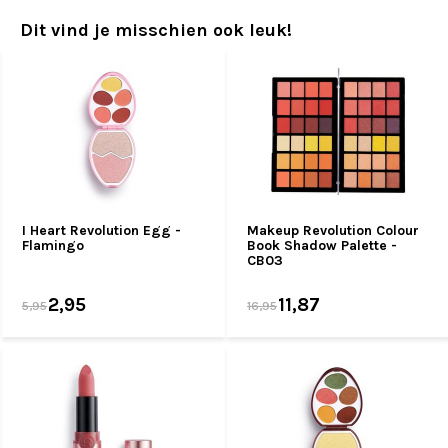
Dit vind je misschien ook leuk!
I Heart Revolution Egg -
Makeup Revolution Colour
Flamingo
Book Shadow Palette -
CB03
2,95
11,87
5,95
16,95