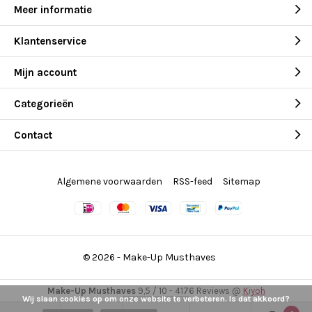
Meer informatie
Klantenservice
Mijn account
Categorieën
Contact
Algemene voorwaarden
RSS-feed
Sitemap
© 2026 -
Make-Up Musthaves
Make-Up Musthaves
9,5
/
10
-
4176
Reviews @
Kiyoh
Wij slaan cookies op om onze website te verbeteren. Is dat akkoord?