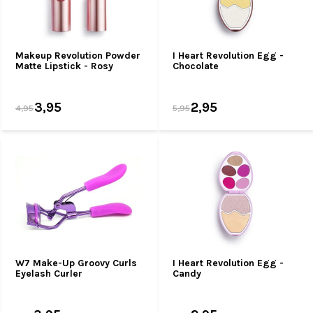
Makeup Revolution Powder
I Heart Revolution Egg -
Matte Lipstick - Rosy
Chocolate
3,95
2,95
4,95
5,95
W7 Make-Up Groovy Curls
I Heart Revolution Egg -
Eyelash Curler
Candy