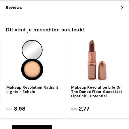
Reviews
Dit vind je misschien ook leuk!
Makeup Revolution Radiant
Makeup Revolution Life On
Lights - Exhale
The Dance Floor Guest List
Lipstick - Potential
3,98
2,77
7,95
3,95