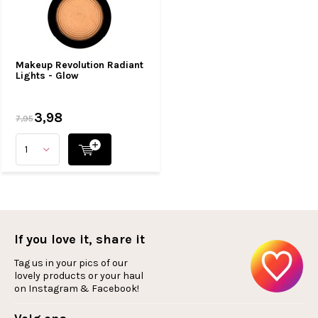
Makeup Revolution Radiant
Lights - Glow
3,98
7,95
If you love it, share it
Tag us in your pics of our
lovely products or your haul
on Instagram & Facebook!