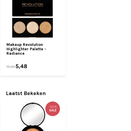
Makeup Revolution
Highlighter Palette -
Radiance
5,48
10,95
Laatst Bekeken
-50%
SALE