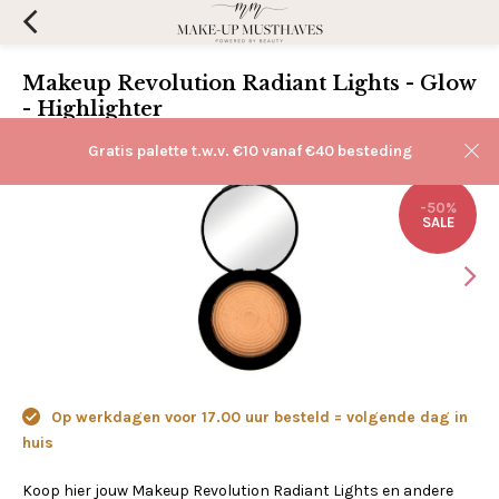
Makeup Revolution Radiant Lights - Glow
- Highlighter
(0)
Aan verlanglijst toevoegen
Gratis palette t.w.v. €10 vanaf €40 besteding
-50%
SALE
Op werkdagen voor 17.00 uur besteld = volgende dag in
huis
Koop hier jouw Makeup Revolution Radiant Lights en andere