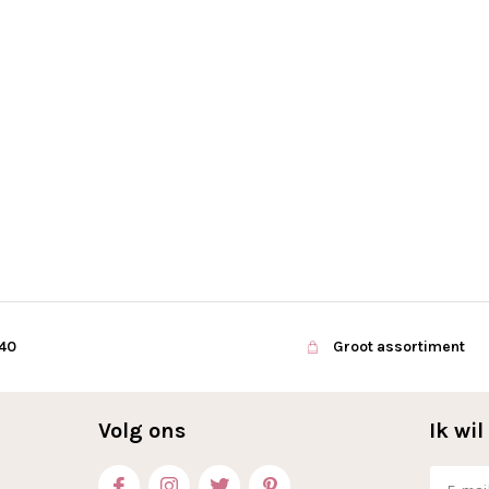
€40
Groot assortiment
Volg ons
Ik wi