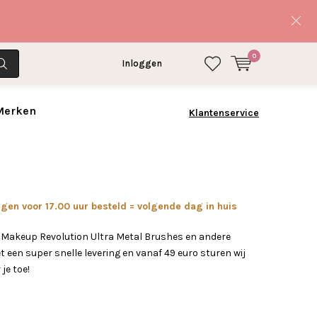
0
Inloggen
 Merken
Klantenservice
en voor 17.00 uur besteld = volgende dag in huis
 Makeup Revolution Ultra Metal Brushes en andere
 een super snelle levering en vanaf 49 euro sturen wij
 je toe!