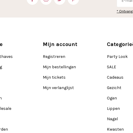
* Ontvang
e
Mijn account
Categorie
thaves
Registreren
Party Look
ng
Mijn bestellingen
SALE
Mijn tickets
Cadeaus
Mijn verlanglijst
Gezicht
n
Ogen
lesale
Lippen
Nagel
rden
Kwasten