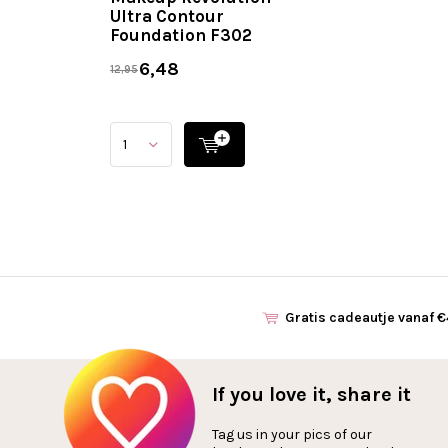
Ultra Contour
Foundation F302
6,48
12,95
Gratis cadeautje vanaf 
If you love it, share it
Tag us in your pics of our