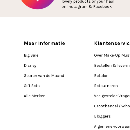
lovely products or your haul
on Instagram & Facebook!
Meer informatie
Klantenservic
Big Sale
Over Make-Up Mus
Disney
Bestellen & leveri
Geuren van de Maand
Betalen
Gift Sets
Retourneren
Alle Merken
Veelgestelde Vrage
Groothandel / Who
Bloggers
Algemene voorwaa