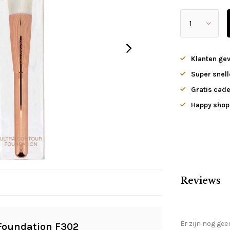
Klanten ge
Super snell
Gratis cade
Happy shopp
Reviews
Er zijn nog gee
Foundation F302