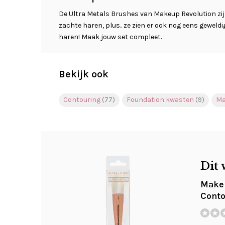
De Ultra Metals Brushes van Makeup Revolution zij
zachte haren, plus.. ze zien er ook nog eens geweld
haren! Maak jouw set compleet.
Bekijk ook
Contouring
(77)
Foundation kwasten
(9)
Ma
Dit 
Makeu
Conto