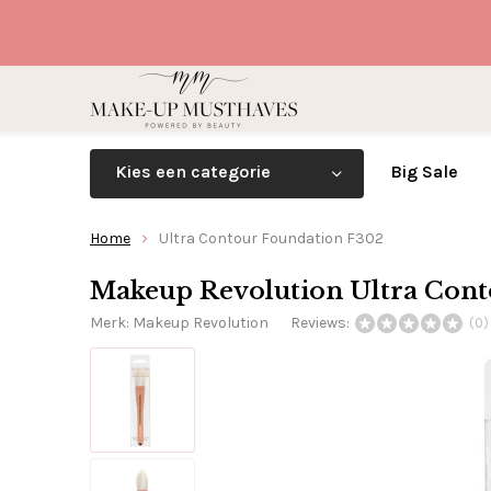
Kies een categorie
Big Sale
Home
Ultra Contour Foundation F302
Makeup Revolution Ultra Cont
Merk:
Makeup Revolution
Reviews:
(0)