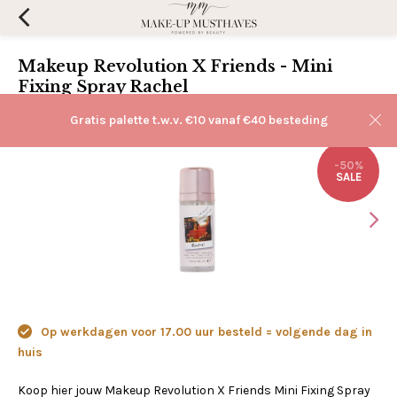
Makeup Revolution X Friends - Mini
Fixing Spray Rachel
(0)
Aan verlanglijst toevoegen
Gratis palette t.w.v. €10 vanaf €40 besteding
-50%
SALE
Op werkdagen voor 17.00 uur besteld = volgende dag in
huis
Koop hier jouw Makeup Revolution X Friends Mini Fixing Spray