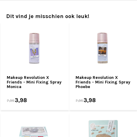
Dit vind je misschien ook leuk!
Makeup Revolution X
Makeup Revolution X
Friends - Mini Fixing Spray
Friends - Mini Fixing Spray
Monica
Phoebe
3,98
3,98
7,95
7,95