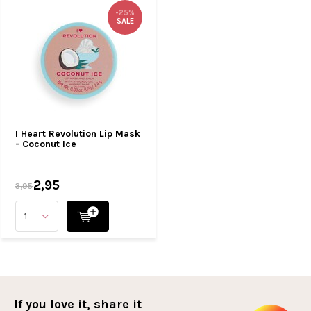
-25%
SALE
I Heart Revolution Lip Mask
- Coconut Ice
2,95
3,95
If you love it, share it