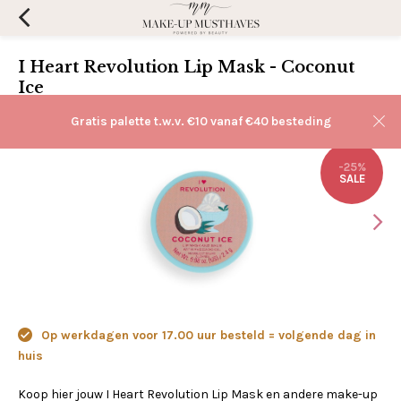
I Heart Revolution Lip Mask - Coconut
Ice
(0)
Aan verlanglijst toevoegen
Gratis palette t.w.v. €10 vanaf €40 besteding
-25%
SALE
Op werkdagen voor 17.00 uur besteld = volgende dag in
huis
Koop hier jouw I Heart Revolution Lip Mask en andere make-up