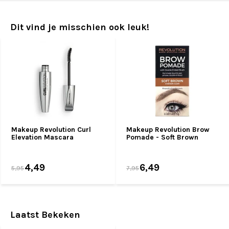
Dit vind je misschien ook leuk!
Makeup Revolution Curl
Makeup Revolution Brow
Elevation Mascara
Pomade - Soft Brown
4,49
6,49
5,95
7,95
Laatst Bekeken