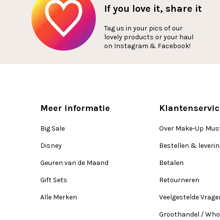
If you love it, share it
Tag us in your pics of our
lovely products or your haul
on Instagram & Facebook!
Meer informatie
Klantenservic
Big Sale
Over Make-Up Mus
Disney
Bestellen & leveri
Geuren van de Maand
Betalen
Gift Sets
Retourneren
Alle Merken
Veelgestelde Vrage
Groothandel / Who