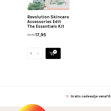
Revolution Skincare
Accessories Edit
The Essentials Kit
17,95
26,95
Gratis cadeautje vanaf 