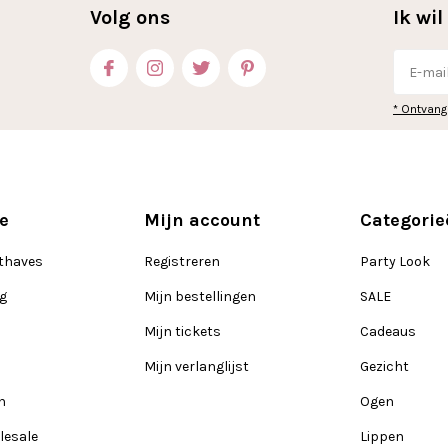
Volg ons
Ik wi
* Ontvang
e
Mijn account
Categorie
thaves
Registreren
Party Look
ng
Mijn bestellingen
SALE
Mijn tickets
Cadeaus
Mijn verlanglijst
Gezicht
n
Ogen
lesale
Lippen