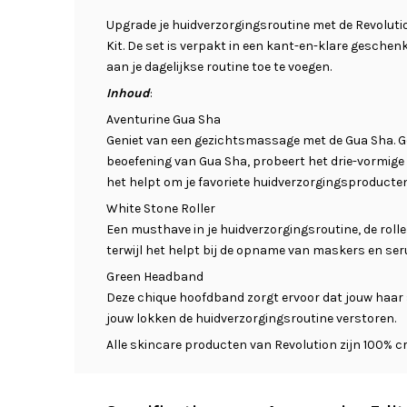
Upgrade je huidverzorgingsroutine met de Revoluti
Kit. De set is verpakt in een kant-en-klare geschen
aan je dagelijkse routine toe te voegen.
Inhoud
:
Aventurine Gua Sha
Geniet van een gezichtsmassage met de Gua Sha. Ge
beoefening van Gua Sha, probeert het drie-vormige h
het helpt om je favoriete huidverzorgingsproducte
White Stone Roller
Een musthave in je huidverzorgingsroutine, de roll
terwijl het helpt bij de opname van maskers en se
Green Headband
Deze chique hoofdband zorgt ervoor dat jouw haar s
jouw lokken de huidverzorgingsroutine verstoren.
Alle skincare producten van Revolution zijn 100% cru