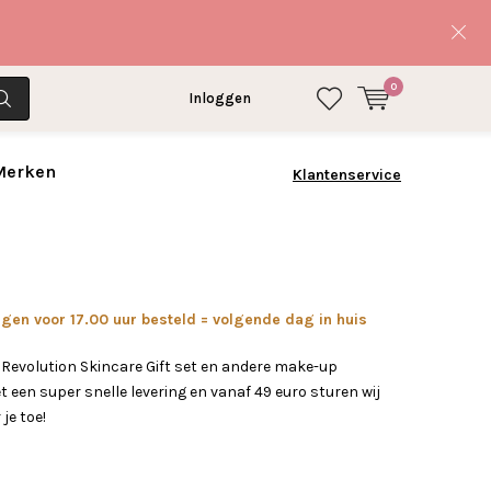
0
Inloggen
 Merken
Klantenservice
en voor 17.00 uur besteld = volgende dag in huis
 Revolution Skincare Gift set en andere make-up
 een super snelle levering en vanaf 49 euro sturen wij
 je toe!