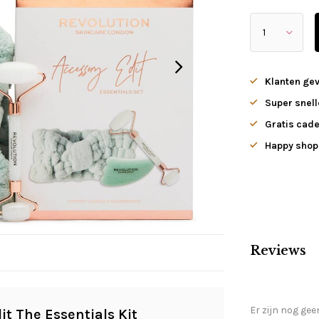
Klanten ge
Super snell
Gratis cade
Happy shopp
Reviews
Er zijn nog gee
it The Essentials Kit