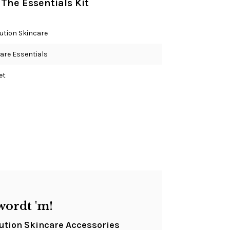
 The Essentials Kit
ution Skincare
are Essentials
et
wordt 'm!
ution Skincare Accessories