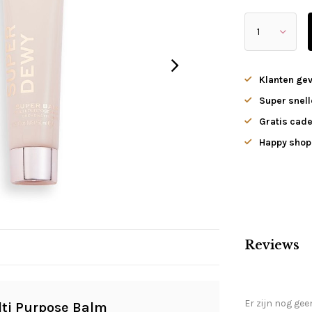
Klanten ge
Super snell
Gratis cade
Happy shopp
Reviews
Er zijn nog gee
ti Purpose Balm