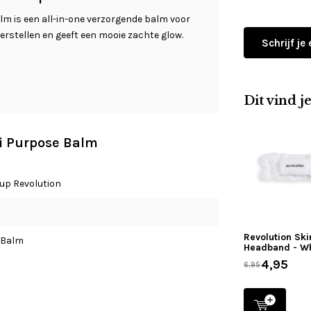
m is een all-in-one verzorgende balm voor
herstellen en geeft een mooie zachte glow.
Schrijf je
Dit vind j
ti Purpose Balm
up Revolution
l
Revolution Sk
 Balm
Headband - W
4,95
6,95