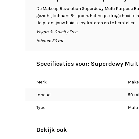
De Makeup Revolution Superdewy Multi Purpose Bal
gezicht, lichaam & lippen. Het helpt droge huid te 
Helpt om jouw huid te hydrateren en te herstellen.
Vegan & Cruelty Free
Inhoud: 50 ml
Specificaties voor: Superdewy Mul
Merk
Make
Inhoud
50 m
Type
Multi
Bekijk ook