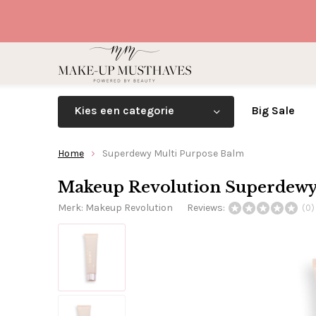
Kies een categorie
Big Sale
Home
Superdewy Multi Purpose Balm
Makeup Revolution Superdewy
Merk:
Makeup Revolution
Reviews:
(0)