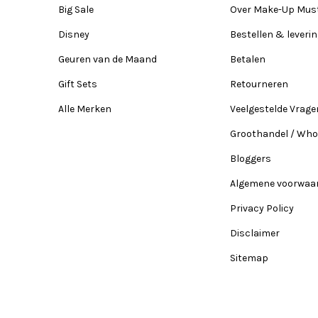
Big Sale
Over Make-Up Mus
Disney
Bestellen & leveri
Geuren van de Maand
Betalen
Gift Sets
Retourneren
Alle Merken
Veelgestelde Vrage
Groothandel / Who
Bloggers
Algemene voorwaa
Privacy Policy
Disclaimer
Sitemap