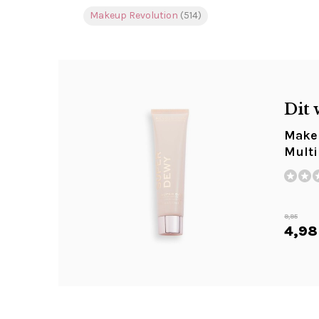
Makeup Revolution
(514)
Dit 
Make
Multi
9,95
4,98