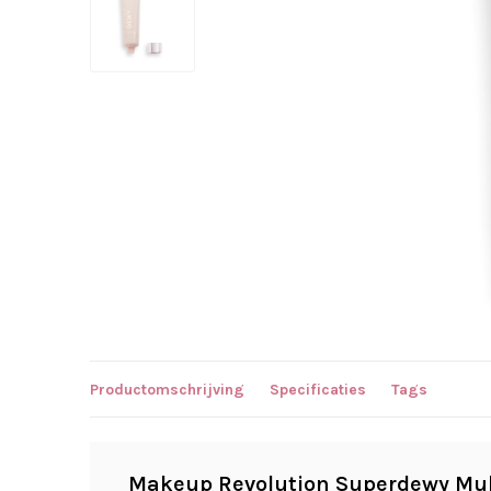
Productomschrijving
Specificaties
Tags
Makeup Revolution Superdewy Mul