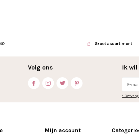
€40
Groot assortiment
Volg ons
Ik wi
* Ontvang
e
Mijn account
Categorie