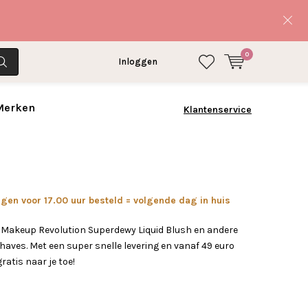
0
Inloggen
 Merken
Klantenservice
en voor 17.00 uur besteld = volgende dag in huis
 Makeup Revolution Superdewy Liquid Blush en andere
ves. Met een super snelle levering en vanaf 49 euro
gratis naar je toe!