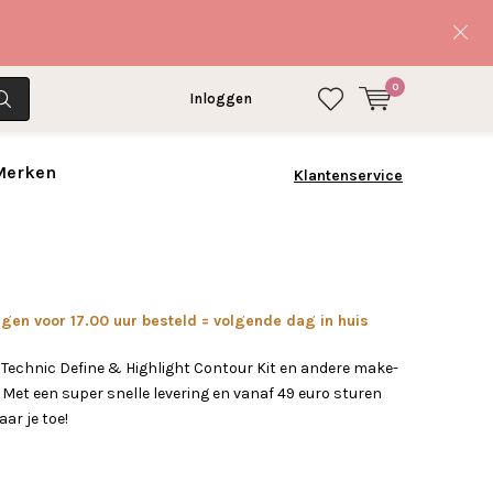
0
Inloggen
 Merken
Klantenservice
en voor 17.00 uur besteld = volgende dag in huis
 Technic Define & Highlight Contour Kit en andere make-
Met een super snelle levering en vanaf 49 euro sturen
aar je toe!