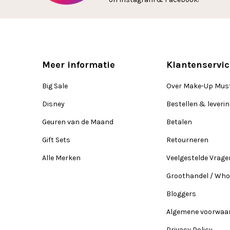
Meer informatie
Klantenservic
Big Sale
Over Make-Up Mus
Disney
Bestellen & leveri
Geuren van de Maand
Betalen
Gift Sets
Retourneren
Alle Merken
Veelgestelde Vrage
Groothandel / Who
Bloggers
Algemene voorwaa
Privacy Policy