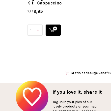
Kit - Cappuccino
2,95
3,95
Gratis cadeautje vanaf 
If you love it, share it
Tag us in your pics of our
lovely products or your haul
on Instagram & Facebook!