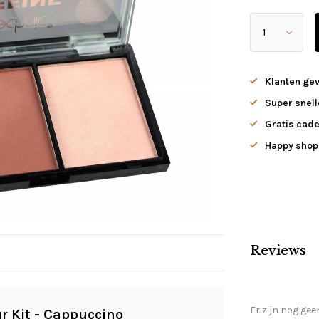
Klanten ge
Super snell
Gratis cade
Happy shopp
Reviews
Er zijn nog gee
r Kit - Cappuccino