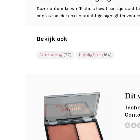
Deze contour kit van Technic bevat een zijdezacht
contourpoeder en een prachtige highlighter voor ee
Bekijk ook
Contouring
(77)
Highlighter
(164)
Dit 
Techn
Conto