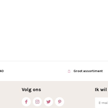
€40
Groot assortiment
Volg ons
Ik wi