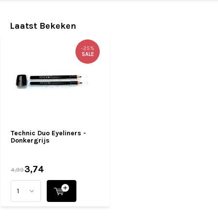
Laatst Bekeken
-25%
SALE
Technic Duo Eyeliners -
Donkergrijs
3,74
4,99