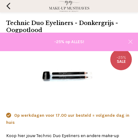
Technic Duo Eyeliners - Donkergrijs -
Oogpotlood
(0)
Aan verlanglijst toevoegen
-25% op ALLES!
-25%
SALE
Op werkdagen voor 17.00 uur besteld = volgende dag in
huis
Koop hier jouw Technic Duo Eyeliners en andere make-up