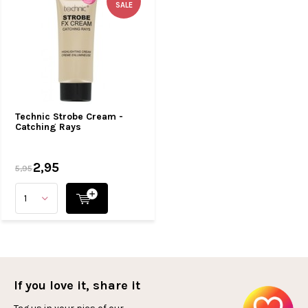
SALE
Technic Strobe Cream -
Catching Rays
2,95
5,95
If you love it, share it