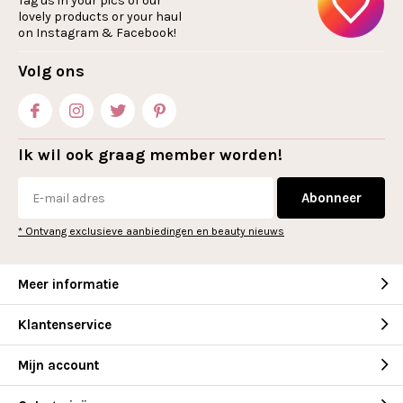
Tag us in your pics of our
lovely products or your haul
on Instagram & Facebook!
Volg ons
Ik wil ook graag member worden!
Abonneer
* Ontvang exclusieve aanbiedingen en beauty nieuws
Meer informatie
Klantenservice
Mijn account