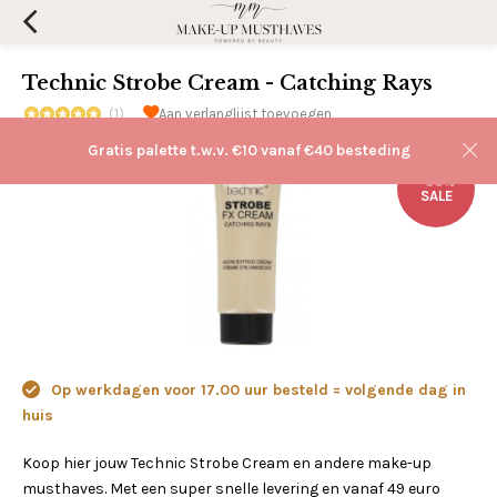
Technic Strobe Cream - Catching Rays
(1)
Aan verlanglijst toevoegen
Gratis palette t.w.v. €10 vanaf €40 besteding
-50%
SALE
Op werkdagen voor 17.00 uur besteld = volgende dag in
huis
Koop hier jouw Technic Strobe Cream en andere make-up
musthaves. Met een super snelle levering en vanaf 49 euro