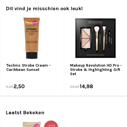
Dit vind je misschien ook leuk!
Technic Strobe Cream -
Makeup Revolution HD Pro -
Caribbean Sunset
Strobe & Highlighting Gift
Set
2,50
14,98
5,95
29,95
Laatst Bekeken
-50%