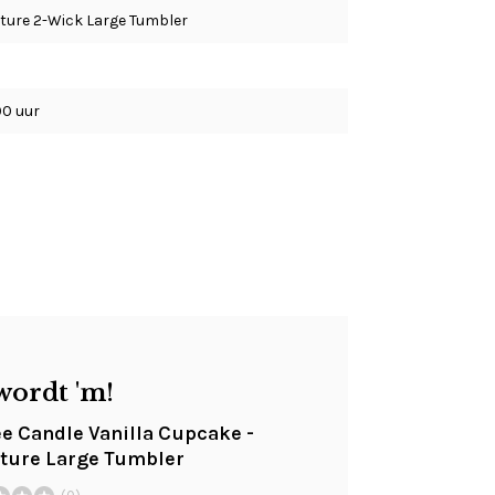
ture 2-Wick Large Tumbler
00 uur
wordt 'm!
e Candle Vanilla Cupcake -
ture Large Tumbler