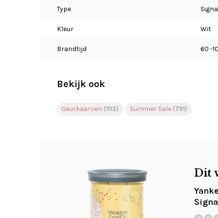
Type
Signa
Kleur
Wit
Brandtijd
60 -1
Bekijk ook
Geurkaarsen
(1113)
Summer Sale
(791)
Dit 
Yanke
Signa