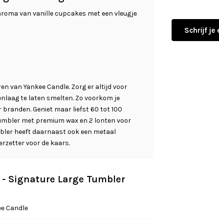
e aroma van vanille cupcakes met een vleugje
Schrijf je
en van Yankee Candle. Zorg er altijd voor
nlaag te laten smelten. Zo voorkom je
er branden. Geniet maar liefst 60 tot 100
umbler met premium wax en 2 lonten voor
mbler heeft daarnaast ook een metaal
erzetter voor de kaars.
e - Signature Large Tumbler
e Candle