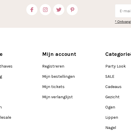
* Ontvang
e
Mijn account
Categorie
thaves
Registreren
Party Look
ng
Mijn bestellingen
SALE
Mijn tickets
Cadeaus
Mijn verlanglijst
Gezicht
n
Ogen
lesale
Lippen
Nagel