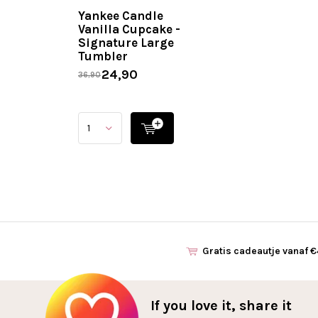
Yankee Candle
Vanilla Cupcake -
Signature Large
Tumbler
24,90
36,90
Gratis cadeautje vanaf 
If you love it, share it