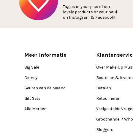
Tag us in your pics of our
lovely products or your haul
on Instagram & Facebook!
Meer informatie
Klantenservic
Big Sale
Over Make-Up Mus
Disney
Bestellen & leveri
Geuren van de Maand
Betalen
Gift Sets
Retourneren
Alle Merken
Veelgestelde Vrage
Groothandel / Who
Bloggers