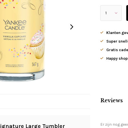
Klanten ge
Super snell
Gratis cade
Happy shopp
Reviews
Er zijn nog gee
Signature Large Tumbler