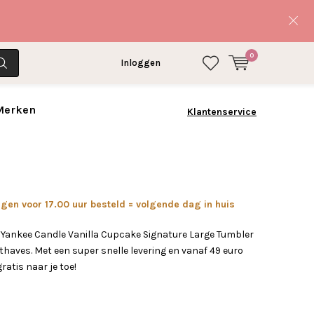
0
Inloggen
 Merken
Klantenservice
en voor 17.00 uur besteld = volgende dag in huis
 Yankee Candle Vanilla Cupcake Signature Large Tumbler
haves. Met een super snelle levering en vanaf 49 euro
gratis naar je toe!