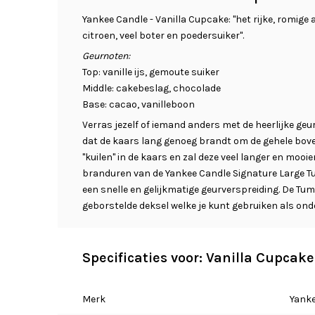
Yankee Candle - Vanilla Cupcake: "het rijke, romig
citroen, veel boter en poedersuiker".
Geurnoten:
Top: vanille ijs, gemoute suiker
Middle: cakebeslag, chocolade
Base: cacao, vanilleboon
Verras jezelf of iemand anders met de heerlijke geur
dat de kaars lang genoeg brandt om de gehele bove
"kuilen" in de kaars en zal deze veel langer en mooi
branduren van de Yankee Candle Signature Large T
een snelle en gelijkmatige geurverspreiding. De Tu
geborstelde deksel welke je kunt gebruiken als ond
Specificaties voor: Vanilla Cupcak
Merk
Yanke