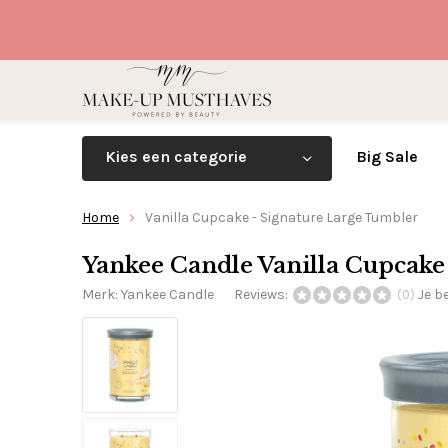
Kies een categorie
Big Sale
Home
Vanilla Cupcake - Signature Large Tumbler
Yankee Candle Vanilla Cupcake
Merk:
Yankee Candle
Reviews:
Je b
(0)