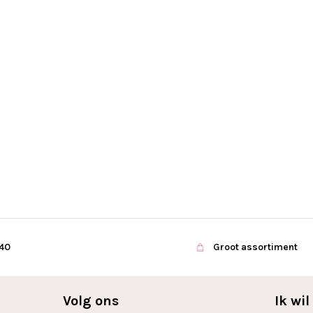
€40
Groot assortiment
Volg ons
Ik wi