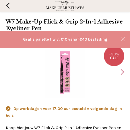
W7 Make-Up Flick & Grip 2-In-1 Adhesive
Eyeliner Pen
(0)
Aan verlanglijst toevoegen
Gratis palette t.w.v. €10 vanaf €40 besteding
-30%
SALE
Op werkdagen voor 17.00 uur besteld = volgende dag in
huis
Koop hier jouw W7 Flick & Grip 2-In-1 Adhesive Eyeliner Pen en