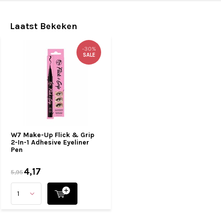
Laatst Bekeken
-30%
SALE
W7 Make-Up Flick & Grip
2-In-1 Adhesive Eyeliner
Pen
4,17
5,95